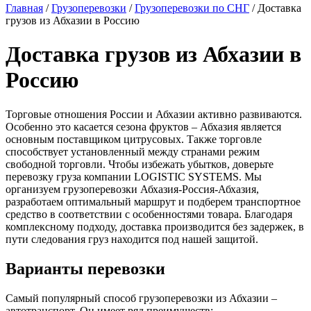
Главная
/
Грузоперевозки
/
Грузоперевозки по СНГ
/
Доставка
грузов из Абхазии в Россию
Доставка грузов из Абхазии в
Россию
Торговые отношения России и Абхазии активно развиваются.
Особенно это касается сезона фруктов – Абхазия является
основным поставщиком цитрусовых. Также торговле
способствует установленный между странами режим
свободной торговли. Чтобы избежать убытков, доверьте
перевозку груза компании LOGISTIC SYSTEMS. Мы
организуем грузоперевозки Абхазия-Россия-Абхазия,
разработаем оптимальный маршрут и подберем транспортное
средство в соответствии с особенностями товара. Благодаря
комплексному подходу, доставка производится без задержек, в
пути следования груз находится под нашей защитой.
Варианты перевозки
Самый популярный способ грузоперевозки из Абхазии –
автотранспорт. Он имеет ряд преимуществ: