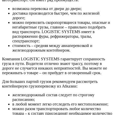
возможна перевозка от двери до двери;
доставка производится быстрее, чем по железной
дороге;
можно перевозить скоропортящиеся товары, опасные и
негабаритные грузы, главное – правильно подобрать
вид транспорта. LOGISTIC SYSTEMS имеет в
распоряжении фуры, рефрижераторы, тралы,
спецтранспорт;
стоимость – средняя между авиаперевозкой и
железнодорожным контейнером.
Компания LOGISTIC SYSTEMS гарантирует сохранность
груза в пути. Водители отлично знают трассу, поэтому в
дороге не случается никаких неприятностей. Вы можете не
переживать о товаре – он прибудет в оговоренный срок.
Для больших партий грузов рекомендуем рассмотреть
контейнерную грузоперевозку из Абхазии:
железнодорожный состав следует по строгому
расписанию;
в любой момент легко отследить его местоположение;
можно разом транспортировать любое количество
товара – к составу присоединят необходимое количество