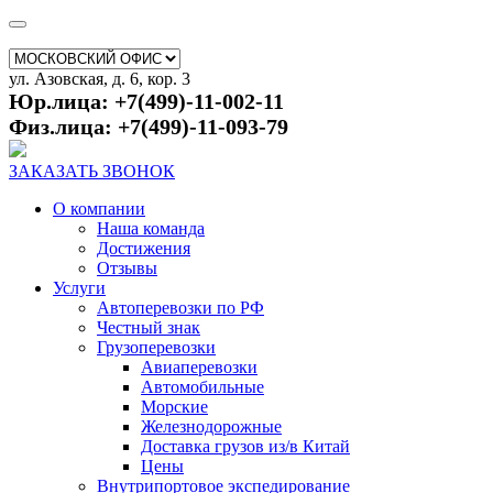
ул. Азовская, д. 6, кор. 3
Юр.лица: +7(499)-11-002-11
Физ.лица: +7(499)-11-093-79
ЗАКАЗАТЬ ЗВОНОК
О компании
Наша команда
Достижения
Отзывы
Услуги
Автоперевозки по РФ
Честный знак
Грузоперевозки
Авиаперевозки
Автомобильные
Морские
Железнодорожные
Доставка грузов из/в Китай
Цены
Внутрипортовое экспедирование