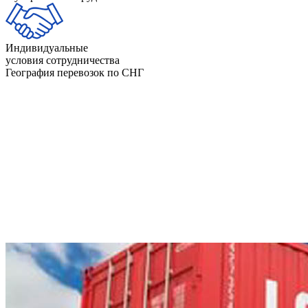
Индивидуальные
условия сотрудничества
География перевозок по СНГ
Абхазия
Азербайджан
Армения
Беларусь
Грузия
Казахстан
Киргизия
Молдова
Узбекистан