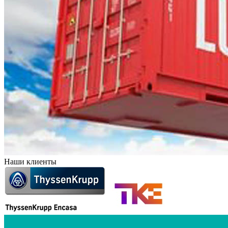
Наши клиенты