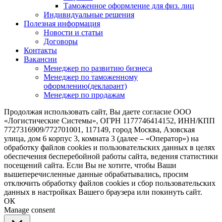
Таможенное оформление для физ. лиц
Индивидуальные решения
Полезная информация
Новости и статьи
Договоры
Контакты
Вакансии
Менеджер по развитию бизнеса
Менеджер по таможенному
оформлению(декларант)
Менеджер по продажам
Продолжая использовать сайт, Вы даете согласие ООО
«Логистические Системы», ОГРН 1177746414152, ИНН/КПП
7727316909/772701001, 117149, город Москва, Азовская
улица, дом 6 корпус 3, комната 3 (далее – «Оператор») на
обработку файлов cookies и пользовательских данных в целях
обеспечения бесперебойной работы сайта, ведения статистики
посещений сайта. Если Вы не хотите, чтобы Ваши
вышеперечисленные данные обрабатывались, просим
отключить обработку файлов cookies и сбор пользовательских
данных в настройках Вашего браузера или покинуть сайт.
ОК
Manage consent