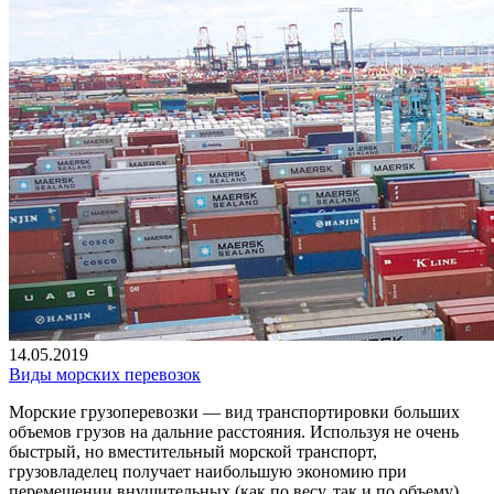
14.05.2019
Виды морских перевозок
Морские грузоперевозки — вид транспортировки больших
объемов грузов на дальние расстояния. Используя не очень
быстрый, но вместительный морской транспорт,
грузовладелец получает наибольшую экономию при
перемещении внушительных (как по весу, так и по объему)