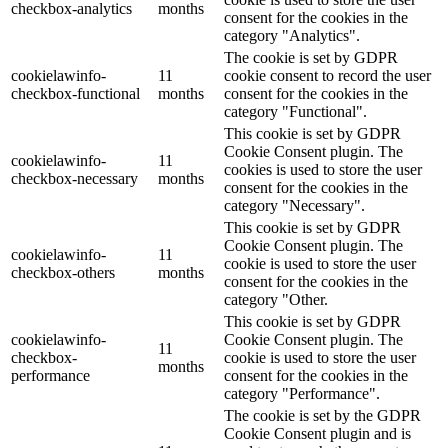
checkbox-analytics
months
consent for the cookies in the
category "Analytics".
The cookie is set by GDPR
cookielawinfo-
11
cookie consent to record the user
checkbox-functional
months
consent for the cookies in the
category "Functional".
This cookie is set by GDPR
Cookie Consent plugin. The
cookielawinfo-
11
cookies is used to store the user
checkbox-necessary
months
consent for the cookies in the
category "Necessary".
This cookie is set by GDPR
Cookie Consent plugin. The
cookielawinfo-
11
cookie is used to store the user
checkbox-others
months
consent for the cookies in the
category "Other.
This cookie is set by GDPR
cookielawinfo-
Cookie Consent plugin. The
11
checkbox-
cookie is used to store the user
months
performance
consent for the cookies in the
category "Performance".
The cookie is set by the GDPR
Cookie Consent plugin and is