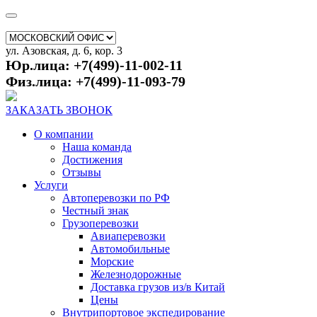
ул. Азовская, д. 6, кор. 3
Юр.лица: +7(499)-11-002-11
Физ.лица: +7(499)-11-093-79
ЗАКАЗАТЬ ЗВОНОК
О компании
Наша команда
Достижения
Отзывы
Услуги
Автоперевозки по РФ
Честный знак
Грузоперевозки
Авиаперевозки
Автомобильные
Морские
Железнодорожные
Доставка грузов из/в Китай
Цены
Внутрипортовое экспедирование