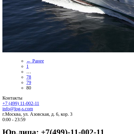
← Ранее
1
…
78
79
80
Контакты
+7 (499) 11-002-11
info@log-s.com
г.Москва, ул. Азовская, д. 6, кор. 3
0:00 - 23:59
Юр.лица: +7(499)-11-002-11