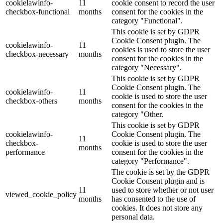
cookielawinfo-
11
cookie consent to record the user
checkbox-functional
months
consent for the cookies in the
category "Functional".
This cookie is set by GDPR
Cookie Consent plugin. The
cookielawinfo-
11
cookies is used to store the user
checkbox-necessary
months
consent for the cookies in the
category "Necessary".
This cookie is set by GDPR
Cookie Consent plugin. The
cookielawinfo-
11
cookie is used to store the user
checkbox-others
months
consent for the cookies in the
category "Other.
This cookie is set by GDPR
cookielawinfo-
Cookie Consent plugin. The
11
checkbox-
cookie is used to store the user
months
performance
consent for the cookies in the
category "Performance".
The cookie is set by the GDPR
Cookie Consent plugin and is
11
used to store whether or not user
viewed_cookie_policy
months
has consented to the use of
cookies. It does not store any
personal data.