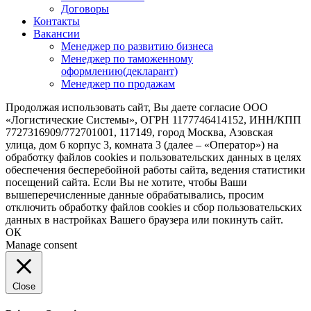
Договоры
Контакты
Вакансии
Менеджер по развитию бизнеса
Менеджер по таможенному
оформлению(декларант)
Менеджер по продажам
Продолжая использовать сайт, Вы даете согласие ООО
«Логистические Системы», ОГРН 1177746414152, ИНН/КПП
7727316909/772701001, 117149, город Москва, Азовская
улица, дом 6 корпус 3, комната 3 (далее – «Оператор») на
обработку файлов cookies и пользовательских данных в целях
обеспечения бесперебойной работы сайта, ведения статистики
посещений сайта. Если Вы не хотите, чтобы Ваши
вышеперечисленные данные обрабатывались, просим
отключить обработку файлов cookies и сбор пользовательских
данных в настройках Вашего браузера или покинуть сайт.
ОК
Manage consent
Close