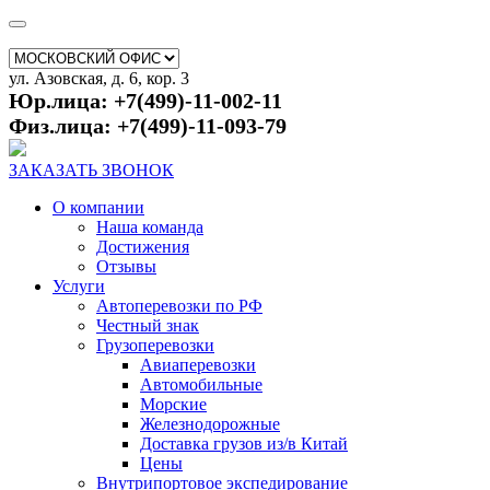
ул. Азовская, д. 6, кор. 3
Юр.лица: +7(499)-11-002-11
Физ.лица: +7(499)-11-093-79
ЗАКАЗАТЬ ЗВОНОК
О компании
Наша команда
Достижения
Отзывы
Услуги
Автоперевозки по РФ
Честный знак
Грузоперевозки
Авиаперевозки
Автомобильные
Морские
Железнодорожные
Доставка грузов из/в Китай
Цены
Внутрипортовое экспедирование