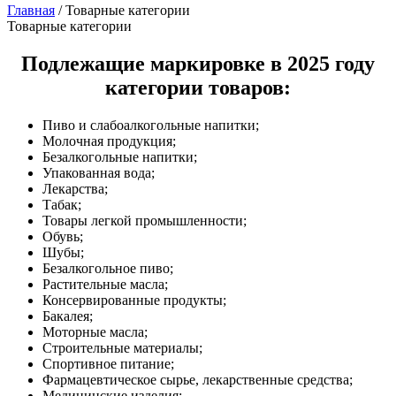
Главная
/
Товарные категории
Товарные категории
Подлежащие маркировке в 2025 году
категории товаров:
Пиво и слабоалкогольные напитки;
Молочная продукция;
Безалкогольные напитки;
Упакованная вода;
Лекарства;
Табак;
Товары легкой промышленности;
Обувь;
Шубы;
Безалкогольное пиво;
Растительные масла;
Консервированные продукты;
Бакалея;
Моторные масла;
Строительные материалы;
Спортивное питание;
Фармацевтическое сырье, лекарственные средства;
Медицинские изделия;