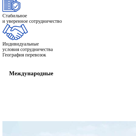
Стабильное
и уверенное сотрудничество
Индивидуальные
условия сотрудничества
География перевозок
Международные
Китай
Европа
США
Африка
Азия