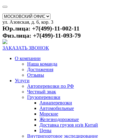
ул. Азовская, д. 6, кор. 3
Юр.лица: +7(499)-11-002-11
Физ.лица: +7(499)-11-093-79
ЗАКАЗАТЬ ЗВОНОК
О компании
Наша команда
Достижения
Отзывы
Услуги
Автоперевозки по РФ
Честный знак
Грузоперевозки
Авиаперевозки
Автомобильные
Морские
Железнодорожные
Доставка грузов из/в Китай
Цены
Внутрипортовое экспедирование