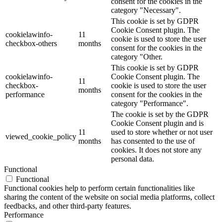
consent for the cookies in the
category "Necessary".
This cookie is set by GDPR
Cookie Consent plugin. The
cookielawinfo-
11
cookie is used to store the user
checkbox-others
months
consent for the cookies in the
category "Other.
This cookie is set by GDPR
cookielawinfo-
Cookie Consent plugin. The
11
checkbox-
cookie is used to store the user
months
performance
consent for the cookies in the
category "Performance".
The cookie is set by the GDPR
Cookie Consent plugin and is
11
used to store whether or not user
viewed_cookie_policy
months
has consented to the use of
cookies. It does not store any
personal data.
Functional
Functional
Functional cookies help to perform certain functionalities like
sharing the content of the website on social media platforms, collect
feedbacks, and other third-party features.
Performance