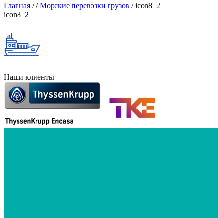
Главная
/
/
Морские перевозки грузов
/
icon8_2
icon8_2
Наши клиенты