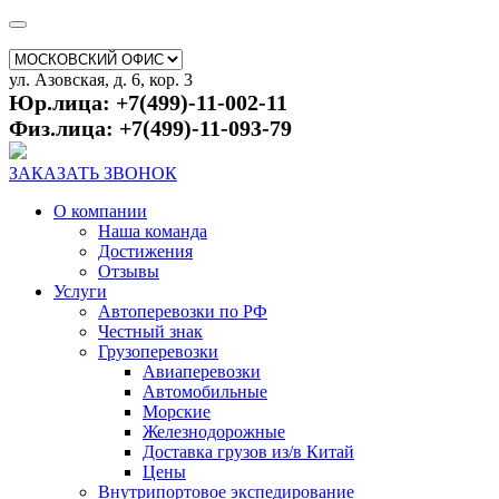
ул. Азовская, д. 6, кор. 3
Юр.лица: +7(499)-11-002-11
Физ.лица: +7(499)-11-093-79
ЗАКАЗАТЬ ЗВОНОК
О компании
Наша команда
Достижения
Отзывы
Услуги
Автоперевозки по РФ
Честный знак
Грузоперевозки
Авиаперевозки
Автомобильные
Морские
Железнодорожные
Доставка грузов из/в Китай
Цены
Внутрипортовое экспедирование