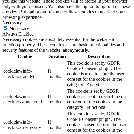
you use this website. These cookies will be stored in your browser
only with your consent. You also have the option to opt-out of these
cookies. But opting out of some of these cookies may affect your
browsing experience.
Necessary
Necessary
Always Enabled
Necessary cookies are absolutely essential for the website to
function properly. These cookies ensure basic functionalities and
security features of the website, anonymously.
Cookie
Duration
Description
This cookie is set by GDPR
Cookie Consent plugin. The
cookielawinfo-
11
cookie is used to store the user
checkbox-analytics
months
consent for the cookies in the
category "Analytics".
The cookie is set by GDPR
cookielawinfo-
11
cookie consent to record the user
checkbox-functional
months
consent for the cookies in the
category "Functional".
This cookie is set by GDPR
Cookie Consent plugin. The
cookielawinfo-
11
cookies is used to store the user
checkbox-necessary
months
consent for the cookies in the