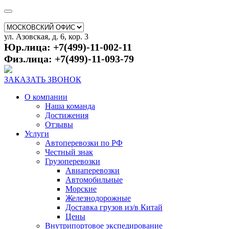
ул. Азовская, д. 6, кор. 3
Юр.лица: +7(499)-11-002-11
Физ.лица: +7(499)-11-093-79
ЗАКАЗАТЬ ЗВОНОК
О компании
Наша команда
Достижения
Отзывы
Услуги
Автоперевозки по РФ
Честный знак
Грузоперевозки
Авиаперевозки
Автомобильные
Морские
Железнодорожные
Доставка грузов из/в Китай
Цены
Внутрипортовое экспедирование