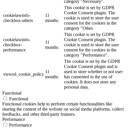
category "Necessary".
This cookie is set by GDPR
Cookie Consent plugin. The
cookielawinfo-
11
cookie is used to store the user
checkbox-others
months
consent for the cookies in the
category "Other.
This cookie is set by GDPR
cookielawinfo-
Cookie Consent plugin. The
11
checkbox-
cookie is used to store the user
months
performance
consent for the cookies in the
category "Performance".
The cookie is set by the GDPR
Cookie Consent plugin and is
11
used to store whether or not user
viewed_cookie_policy
months
has consented to the use of
cookies. It does not store any
personal data.
Functional
Functional
Functional cookies help to perform certain functionalities like
sharing the content of the website on social media platforms, collect
feedbacks, and other third-party features.
Performance
Performance