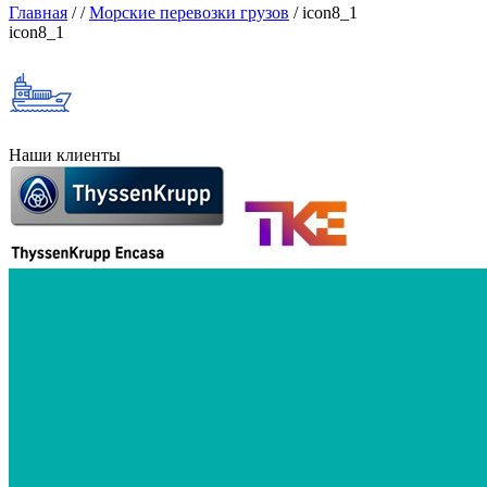
Главная
/
/
Морские перевозки грузов
/
icon8_1
icon8_1
Наши клиенты