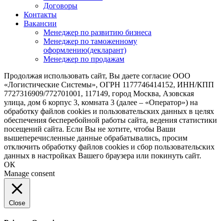
Договоры
Контакты
Вакансии
Менеджер по развитию бизнеса
Менеджер по таможенному
оформлению(декларант)
Менеджер по продажам
Продолжая использовать сайт, Вы даете согласие ООО
«Логистические Системы», ОГРН 1177746414152, ИНН/КПП
7727316909/772701001, 117149, город Москва, Азовская
улица, дом 6 корпус 3, комната 3 (далее – «Оператор») на
обработку файлов cookies и пользовательских данных в целях
обеспечения бесперебойной работы сайта, ведения статистики
посещений сайта. Если Вы не хотите, чтобы Ваши
вышеперечисленные данные обрабатывались, просим
отключить обработку файлов cookies и сбор пользовательских
данных в настройках Вашего браузера или покинуть сайт.
ОК
Manage consent
Close