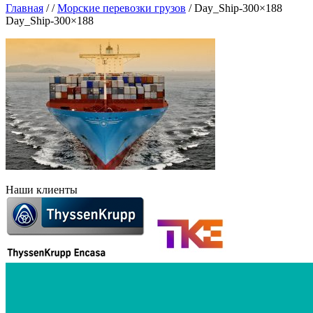
Главная
/
/
Морские перевозки грузов
/
Day_Ship-300×188
Day_Ship-300×188
Наши клиенты