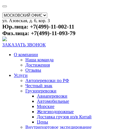
ул. Азовская, д. 6, кор. 3
Юр.лица: +7(499)-11-002-11
Физ.лица: +7(499)-11-093-79
ЗАКАЗАТЬ ЗВОНОК
О компании
Наша команда
Достижения
Отзывы
Услуги
Автоперевозки по РФ
Честный знак
Грузоперевозки
Авиаперевозки
Автомобильные
Морские
Железнодорожные
Доставка грузов из/в Китай
Цены
Внутрипортовое экспедирование