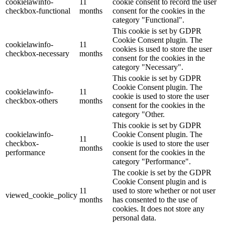
cookielawinfo-
11
cookie consent to record the user
checkbox-functional
months
consent for the cookies in the
category "Functional".
This cookie is set by GDPR
Cookie Consent plugin. The
cookielawinfo-
11
cookies is used to store the user
checkbox-necessary
months
consent for the cookies in the
category "Necessary".
This cookie is set by GDPR
Cookie Consent plugin. The
cookielawinfo-
11
cookie is used to store the user
checkbox-others
months
consent for the cookies in the
category "Other.
This cookie is set by GDPR
cookielawinfo-
Cookie Consent plugin. The
11
checkbox-
cookie is used to store the user
months
performance
consent for the cookies in the
category "Performance".
The cookie is set by the GDPR
Cookie Consent plugin and is
11
used to store whether or not user
viewed_cookie_policy
months
has consented to the use of
cookies. It does not store any
personal data.