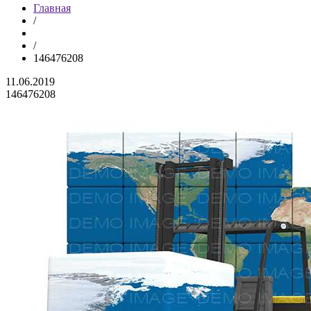
Главная
/
/
146476208
11.06.2019
146476208