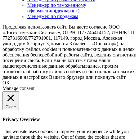
Менеджер по таможенному
оформлению(декларант)
Менеджер по продажам
Продолжая использовать сайт, Вы даете согласие ООО
«Логистические Системы», ОГРН 1177746414152, ИНН/КПП
7727316909/772701001, 117149, город Москва, Азовская
улица, дом 6 корпус 3, комната 3 (далее – «Оператор») на
обработку файлов cookies и пользовательских данных в целях
обеспечения бесперебойной работы сайта, ведения статистики
посещений сайта. Если Вы не хотите, чтобы Ваши
вышеперечисленные данные обрабатывались, просим
отключить обработку файлов cookies и сбор пользовательских
данных в настройках Вашего браузера или покинуть сайт.
ОК
Manage consent
Close
Privacy Overview
This website uses cookies to improve your experience while you
navigate through the website. Out of these, the cookies that are