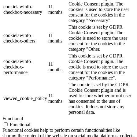
Cookie Consent plugin. The
cookielawinfo-
11
cookies is used to store the user
checkbox-necessary
months
consent for the cookies in the
category "Necessary".
This cookie is set by GDPR
Cookie Consent plugin. The
cookielawinfo-
11
cookie is used to store the user
checkbox-others
months
consent for the cookies in the
category "Other.
This cookie is set by GDPR
cookielawinfo-
Cookie Consent plugin. The
11
checkbox-
cookie is used to store the user
months
performance
consent for the cookies in the
category "Performance".
The cookie is set by the GDPR
Cookie Consent plugin and is
11
used to store whether or not user
viewed_cookie_policy
months
has consented to the use of
cookies. It does not store any
personal data.
Functional
Functional
Functional cookies help to perform certain functionalities like
sharing the content of the website on social media platforms, collect