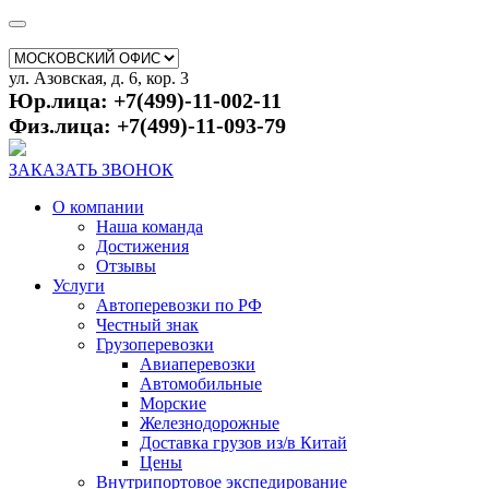
ул. Азовская, д. 6, кор. 3
Юр.лица: +7(499)-11-002-11
Физ.лица: +7(499)-11-093-79
ЗАКАЗАТЬ ЗВОНОК
О компании
Наша команда
Достижения
Отзывы
Услуги
Автоперевозки по РФ
Честный знак
Грузоперевозки
Авиаперевозки
Автомобильные
Морские
Железнодорожные
Доставка грузов из/в Китай
Цены
Внутрипортовое экспедирование