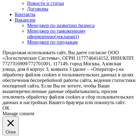
Новости и статьи
Договоры
Контакты
Вакансии
Менеджер по развитию бизнеса
Менеджер по таможенному
оформлению(декларант)
Менеджер по продажам
Продолжая использовать сайт, Вы даете согласие ООО
«Логистические Системы», ОГРН 1177746414152, ИНН/КПП
7727316909/772701001, 117149, город Москва, Азовская
улица, дом 6 корпус 3, комната 3 (далее – «Оператор») на
обработку файлов cookies и пользовательских данных в целях
обеспечения бесперебойной работы сайта, ведения статистики
посещений сайта. Если Вы не хотите, чтобы Ваши
вышеперечисленные данные обрабатывались, просим
отключить обработку файлов cookies и сбор пользовательских
данных в настройках Вашего браузера или покинуть сайт.
ОК
Manage consent
Close