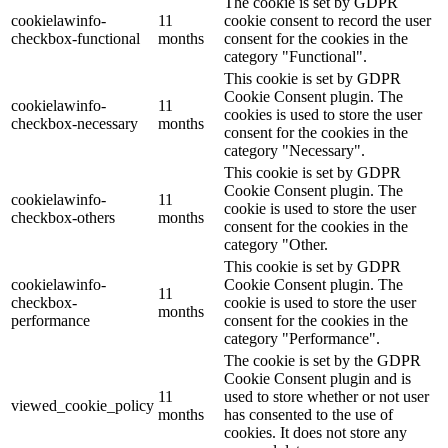
The cookie is set by GDPR
cookielawinfo-
11
cookie consent to record the user
checkbox-functional
months
consent for the cookies in the
category "Functional".
This cookie is set by GDPR
Cookie Consent plugin. The
cookielawinfo-
11
cookies is used to store the user
checkbox-necessary
months
consent for the cookies in the
category "Necessary".
This cookie is set by GDPR
Cookie Consent plugin. The
cookielawinfo-
11
cookie is used to store the user
checkbox-others
months
consent for the cookies in the
category "Other.
This cookie is set by GDPR
cookielawinfo-
Cookie Consent plugin. The
11
checkbox-
cookie is used to store the user
months
performance
consent for the cookies in the
category "Performance".
The cookie is set by the GDPR
Cookie Consent plugin and is
11
used to store whether or not user
viewed_cookie_policy
months
has consented to the use of
cookies. It does not store any