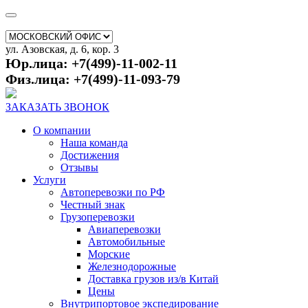
ул. Азовская, д. 6, кор. 3
Юр.лица: +7(499)-11-002-11
Физ.лица: +7(499)-11-093-79
ЗАКАЗАТЬ ЗВОНОК
О компании
Наша команда
Достижения
Отзывы
Услуги
Автоперевозки по РФ
Честный знак
Грузоперевозки
Авиаперевозки
Автомобильные
Морские
Железнодорожные
Доставка грузов из/в Китай
Цены
Внутрипортовое экспедирование