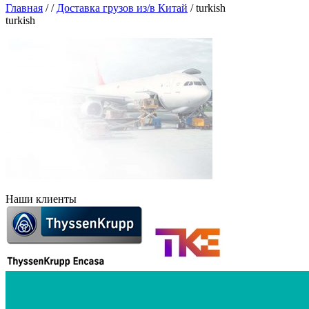
Главная
/
/
Доставка грузов из/в Китай
/
turkish
turkish
Наши клиенты