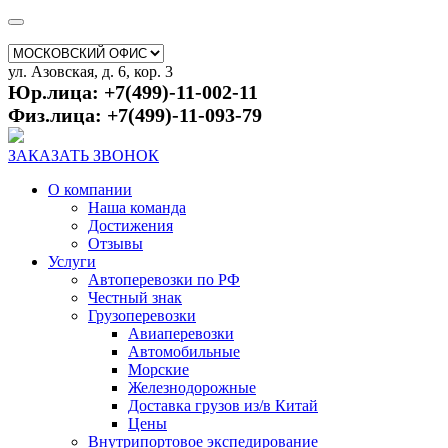
ул. Азовская, д. 6, кор. 3
Юр.лица: +7(499)-11-002-11
Физ.лица: +7(499)-11-093-79
ЗАКАЗАТЬ ЗВОНОК
О компании
Наша команда
Достижения
Отзывы
Услуги
Автоперевозки по РФ
Честный знак
Грузоперевозки
Авиаперевозки
Автомобильные
Морские
Железнодорожные
Доставка грузов из/в Китай
Цены
Внутрипортовое экспедирование