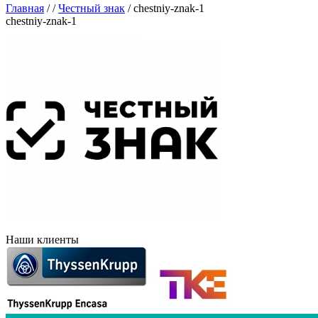
Главная
/
/
Честный знак
/
chestniy-znak-1
chestniy-znak-1
Наши клиенты