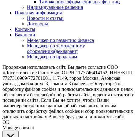
Таможенное оформление для физ. лиц
Индивидуальные решения
Полезная информация
Новости и статьи
Договоры
Контакты
Вакансии
Менеджер по развитию бизнеса
Менеджер по таможенному
оформлению(декларант)
Менеджер по продажам
Продолжая использовать сайт, Вы даете согласие ООО
«Логистические Системы», ОГРН 1177746414152, ИНН/КПП
7727316909/772701001, 117149, город Москва, Азовская
улица, дом 6 корпус 3, комната 3 (далее – «Оператор») на
обработку файлов cookies и пользовательских данных в целях
обеспечения бесперебойной работы сайта, ведения статистики
посещений сайта. Если Вы не хотите, чтобы Ваши
вышеперечисленные данные обрабатывались, просим
отключить обработку файлов cookies и сбор пользовательских
данных в настройках Вашего браузера или покинуть сайт.
ОК
Manage consent