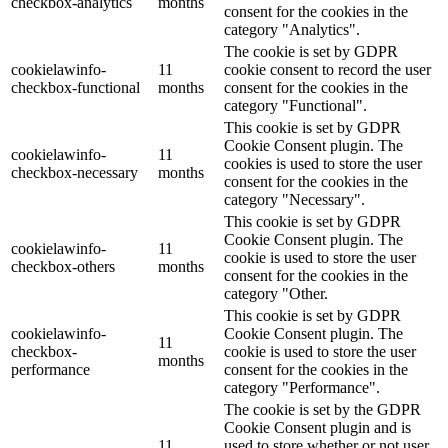
checkbox-analytics
months
consent for the cookies in the
category "Analytics".
The cookie is set by GDPR
cookielawinfo-
11
cookie consent to record the user
checkbox-functional
months
consent for the cookies in the
category "Functional".
This cookie is set by GDPR
Cookie Consent plugin. The
cookielawinfo-
11
cookies is used to store the user
checkbox-necessary
months
consent for the cookies in the
category "Necessary".
This cookie is set by GDPR
Cookie Consent plugin. The
cookielawinfo-
11
cookie is used to store the user
checkbox-others
months
consent for the cookies in the
category "Other.
This cookie is set by GDPR
cookielawinfo-
Cookie Consent plugin. The
11
checkbox-
cookie is used to store the user
months
performance
consent for the cookies in the
category "Performance".
The cookie is set by the GDPR
Cookie Consent plugin and is
11
used to store whether or not user