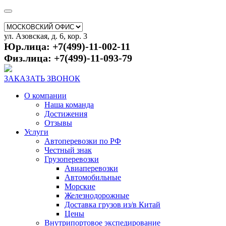
ул. Азовская, д. 6, кор. 3
Юр.лица: +7(499)-11-002-11
Физ.лица: +7(499)-11-093-79
ЗАКАЗАТЬ ЗВОНОК
О компании
Наша команда
Достижения
Отзывы
Услуги
Автоперевозки по РФ
Честный знак
Грузоперевозки
Авиаперевозки
Автомобильные
Морские
Железнодорожные
Доставка грузов из/в Китай
Цены
Внутрипортовое экспедирование