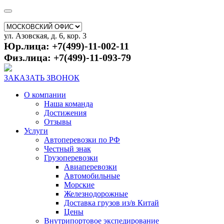
ул. Азовская, д. 6, кор. 3
Юр.лица: +7(499)-11-002-11
Физ.лица: +7(499)-11-093-79
ЗАКАЗАТЬ ЗВОНОК
О компании
Наша команда
Достижения
Отзывы
Услуги
Автоперевозки по РФ
Честный знак
Грузоперевозки
Авиаперевозки
Автомобильные
Морские
Железнодорожные
Доставка грузов из/в Китай
Цены
Внутрипортовое экспедирование