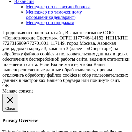
Вакансии
Менеджер по развитию бизнеса
Менеджер по таможенному
оформлению(декларант)
Менеджер по продажам
Продолжая использовать сайт, Вы даете согласие ООО
«Логистические Системы», ОГРН 1177746414152, ИНН/КПП
7727316909/772701001, 117149, город Москва, Азовская
улица, дом 6 корпус 3, комната 3 (далее – «Оператор») на
обработку файлов cookies и пользовательских данных в целях
обеспечения бесперебойной работы сайта, ведения статистики
посещений сайта. Если Вы не хотите, чтобы Ваши
вышеперечисленные данные обрабатывались, просим
отключить обработку файлов cookies и сбор пользовательских
данных в настройках Вашего браузера или покинуть сайт.
ОК
Manage consent
Close
Privacy Overview
This website uses cookies to improve your experience while you