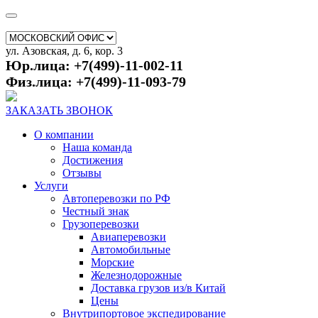
ул. Азовская, д. 6, кор. 3
Юр.лица: +7(499)-11-002-11
Физ.лица: +7(499)-11-093-79
ЗАКАЗАТЬ ЗВОНОК
О компании
Наша команда
Достижения
Отзывы
Услуги
Автоперевозки по РФ
Честный знак
Грузоперевозки
Авиаперевозки
Автомобильные
Морские
Железнодорожные
Доставка грузов из/в Китай
Цены
Внутрипортовое экспедирование