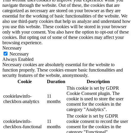
navigate through the website. Out of these, the cookies that are
categorized as necessary are stored on your browser as they are
essential for the working of basic functionalities of the website. We
also use third-party cookies that help us analyze and understand how
you use this website. These cookies will be stored in your browser
only with your consent. You also have the option to opt-out of these
cookies. But opting out of some of these cookies may affect your
browsing experience.
Necessary
Necessary
Always Enabled
Necessary cookies are absolutely essential for the website to
function properly. These cookies ensure basic functionalities and
security features of the website, anonymously.
Cookie
Duration
Description
This cookie is set by GDPR
Cookie Consent plugin. The
cookielawinfo-
11
cookie is used to store the user
checkbox-analytics
months
consent for the cookies in the
category "Analytics".
The cookie is set by GDPR
cookielawinfo-
11
cookie consent to record the user
checkbox-functional
months
consent for the cookies in the
category "Functional".