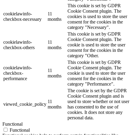
This cookie is set by GDPR
Cookie Consent plugin. The
cookielawinfo-
11
cookies is used to store the user
checkbox-necessary
months
consent for the cookies in the
category "Necessary".
This cookie is set by GDPR
Cookie Consent plugin. The
cookielawinfo-
11
cookie is used to store the user
checkbox-others
months
consent for the cookies in the
category "Other.
This cookie is set by GDPR
cookielawinfo-
Cookie Consent plugin. The
11
checkbox-
cookie is used to store the user
months
performance
consent for the cookies in the
category "Performance".
The cookie is set by the GDPR
Cookie Consent plugin and is
11
used to store whether or not user
viewed_cookie_policy
months
has consented to the use of
cookies. It does not store any
personal data.
Functional
Functional