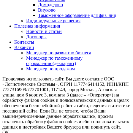
Домодедово
Внуково
Таможенное оформление для физ. лиц
Индивидуальные решения
Полезная информация
Новости и статьи
Договоры
Контакты
Вакансии
Менеджер по развитию бизнеса
Менеджер по таможенному
оформлению(декларант)
Менеджер по продажам
Продолжая использовать сайт, Вы даете согласие ООО
«Логистические Системы», ОГРН 1177746414152, ИНН/КПП
7727316909/772701001, 117149, город Москва, Азовская
улица, дом 6 корпус 3, комната 3 (далее – «Оператор») на
обработку файлов cookies и пользовательских данных в целях
обеспечения бесперебойной работы сайта, ведения статистики
посещений сайта. Если Вы не хотите, чтобы Ваши
вышеперечисленные данные обрабатывались, просим
отключить обработку файлов cookies и сбор пользовательских
данных в настройках Вашего браузера или покинуть сайт.
ОК