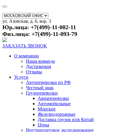
ул. Азовская, д. 6, кор. 3
Юр.лица: +7(499)-11-002-11
Физ.лица: +7(499)-11-093-79
ЗАКАЗАТЬ ЗВОНОК
О компании
Наша команда
Достижения
Отзывы
Услуги
Автоперевозки по РФ
Честный знак
Грузоперевозки
Авиаперевозки
Автомобильные
Морские
Железнодорожные
Доставка грузов из/в Китай
Цены
Внутрипортовое экспедирование