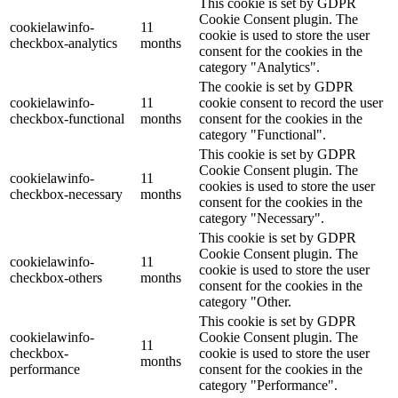
This cookie is set by GDPR
Cookie Consent plugin. The
cookielawinfo-
11
cookie is used to store the user
checkbox-analytics
months
consent for the cookies in the
category "Analytics".
The cookie is set by GDPR
cookielawinfo-
11
cookie consent to record the user
checkbox-functional
months
consent for the cookies in the
category "Functional".
This cookie is set by GDPR
Cookie Consent plugin. The
cookielawinfo-
11
cookies is used to store the user
checkbox-necessary
months
consent for the cookies in the
category "Necessary".
This cookie is set by GDPR
Cookie Consent plugin. The
cookielawinfo-
11
cookie is used to store the user
checkbox-others
months
consent for the cookies in the
category "Other.
This cookie is set by GDPR
cookielawinfo-
Cookie Consent plugin. The
11
checkbox-
cookie is used to store the user
months
performance
consent for the cookies in the
category "Performance".