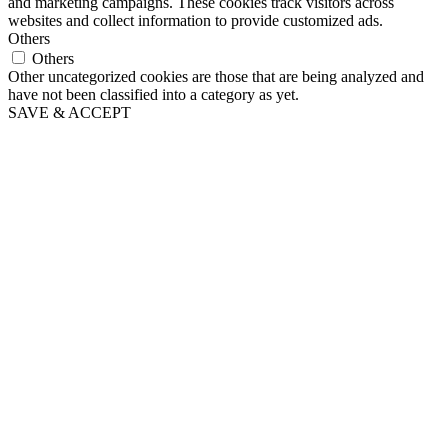
and marketing campaigns. These cookies track visitors across
websites and collect information to provide customized ads.
Others
Others
Other uncategorized cookies are those that are being analyzed and
have not been classified into a category as yet.
SAVE & ACCEPT