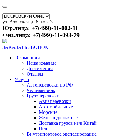
ул. Азовская, д. 6, кор. 3
Юр.лица: +7(499)-11-002-11
Физ.лица: +7(499)-11-093-79
ЗАКАЗАТЬ ЗВОНОК
О компании
Наша команда
Достижения
Отзывы
Услуги
Автоперевозки по РФ
Честный знак
Грузоперевозки
Авиаперевозки
Автомобильные
Морские
Железнодорожные
Доставка грузов из/в Китай
Цены
Внутрипортовое экспедирование