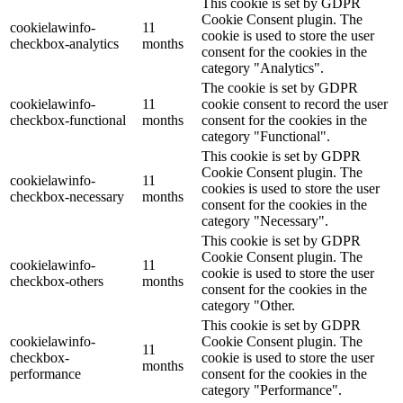
This cookie is set by GDPR
Cookie Consent plugin. The
cookielawinfo-
11
cookie is used to store the user
checkbox-analytics
months
consent for the cookies in the
category "Analytics".
The cookie is set by GDPR
cookielawinfo-
11
cookie consent to record the user
checkbox-functional
months
consent for the cookies in the
category "Functional".
This cookie is set by GDPR
Cookie Consent plugin. The
cookielawinfo-
11
cookies is used to store the user
checkbox-necessary
months
consent for the cookies in the
category "Necessary".
This cookie is set by GDPR
Cookie Consent plugin. The
cookielawinfo-
11
cookie is used to store the user
checkbox-others
months
consent for the cookies in the
category "Other.
This cookie is set by GDPR
cookielawinfo-
Cookie Consent plugin. The
11
checkbox-
cookie is used to store the user
months
performance
consent for the cookies in the
category "Performance".