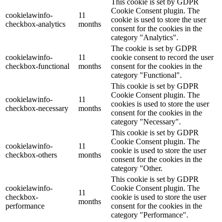
This cookie is set by GDPR
Cookie Consent plugin. The
cookielawinfo-
11
cookie is used to store the user
checkbox-analytics
months
consent for the cookies in the
category "Analytics".
The cookie is set by GDPR
cookielawinfo-
11
cookie consent to record the user
checkbox-functional
months
consent for the cookies in the
category "Functional".
This cookie is set by GDPR
Cookie Consent plugin. The
cookielawinfo-
11
cookies is used to store the user
checkbox-necessary
months
consent for the cookies in the
category "Necessary".
This cookie is set by GDPR
Cookie Consent plugin. The
cookielawinfo-
11
cookie is used to store the user
checkbox-others
months
consent for the cookies in the
category "Other.
This cookie is set by GDPR
cookielawinfo-
Cookie Consent plugin. The
11
checkbox-
cookie is used to store the user
months
performance
consent for the cookies in the
category "Performance".