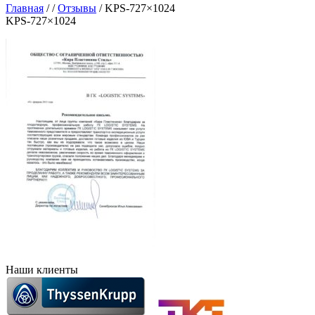
Главная
/
/
Отзывы
/
KPS-727×1024
KPS-727×1024
Наши клиенты