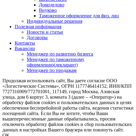
Домодедово
Внуково
Таможенное оформление для физ. лиц
Индивидуальные решения
Полезная информация
Новости и статьи
Договоры
Контакты
Вакансии
Менеджер по развитию бизнеса
Менеджер по таможенному
оформлению(декларант)
Менеджер по продажам
Продолжая использовать сайт, Вы даете согласие ООО
«Логистические Системы», ОГРН 1177746414152, ИНН/КПП
7727316909/772701001, 117149, город Москва, Азовская
улица, дом 6 корпус 3, комната 3 (далее – «Оператор») на
обработку файлов cookies и пользовательских данных в целях
обеспечения бесперебойной работы сайта, ведения статистики
посещений сайта. Если Вы не хотите, чтобы Ваши
вышеперечисленные данные обрабатывались, просим
отключить обработку файлов cookies и сбор пользовательских
данных в настройках Вашего браузера или покинуть сайт.
ОК