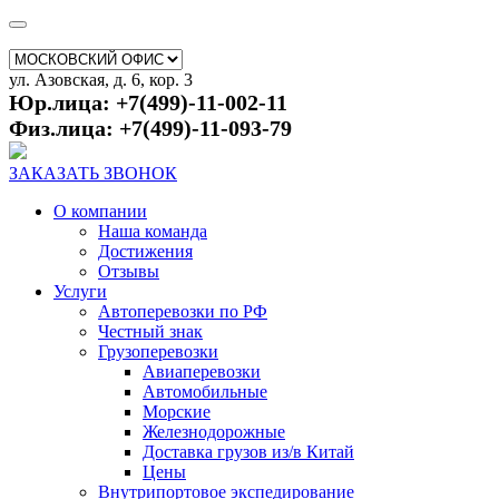
ул. Азовская, д. 6, кор. 3
Юр.лица: +7(499)-11-002-11
Физ.лица: +7(499)-11-093-79
ЗАКАЗАТЬ ЗВОНОК
О компании
Наша команда
Достижения
Отзывы
Услуги
Автоперевозки по РФ
Честный знак
Грузоперевозки
Авиаперевозки
Автомобильные
Морские
Железнодорожные
Доставка грузов из/в Китай
Цены
Внутрипортовое экспедирование