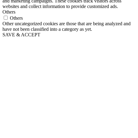
and marketing campaigns. These cookies track visitors across
websites and collect information to provide customized ads.
Others
Others
Other uncategorized cookies are those that are being analyzed and
have not been classified into a category as yet.
SAVE & ACCEPT