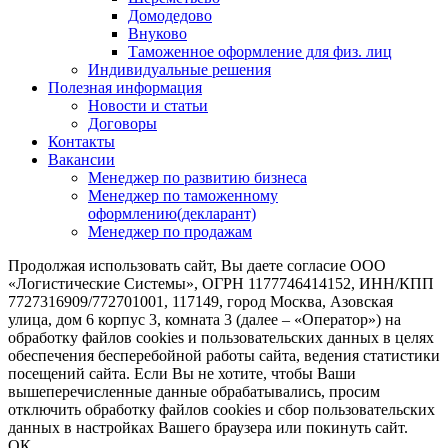
Домодедово
Внуково
Таможенное оформление для физ. лиц
Индивидуальные решения
Полезная информация
Новости и статьи
Договоры
Контакты
Вакансии
Менеджер по развитию бизнеса
Менеджер по таможенному
оформлению(декларант)
Менеджер по продажам
Продолжая использовать сайт, Вы даете согласие ООО
«Логистические Системы», ОГРН 1177746414152, ИНН/КПП
7727316909/772701001, 117149, город Москва, Азовская
улица, дом 6 корпус 3, комната 3 (далее – «Оператор») на
обработку файлов cookies и пользовательских данных в целях
обеспечения бесперебойной работы сайта, ведения статистики
посещений сайта. Если Вы не хотите, чтобы Ваши
вышеперечисленные данные обрабатывались, просим
отключить обработку файлов cookies и сбор пользовательских
данных в настройках Вашего браузера или покинуть сайт.
ОК