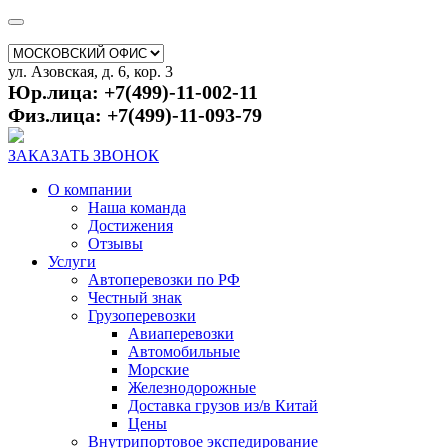
ул. Азовская, д. 6, кор. 3
Юр.лица: +7(499)-11-002-11
Физ.лица: +7(499)-11-093-79
ЗАКАЗАТЬ ЗВОНОК
О компании
Наша команда
Достижения
Отзывы
Услуги
Автоперевозки по РФ
Честный знак
Грузоперевозки
Авиаперевозки
Автомобильные
Морские
Железнодорожные
Доставка грузов из/в Китай
Цены
Внутрипортовое экспедирование