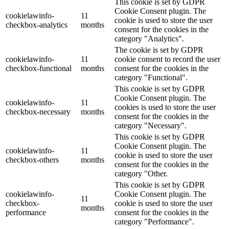
This cookie is set by GDPR
Cookie Consent plugin. The
cookielawinfo-
11
cookie is used to store the user
checkbox-analytics
months
consent for the cookies in the
category "Analytics".
The cookie is set by GDPR
cookielawinfo-
11
cookie consent to record the user
checkbox-functional
months
consent for the cookies in the
category "Functional".
This cookie is set by GDPR
Cookie Consent plugin. The
cookielawinfo-
11
cookies is used to store the user
checkbox-necessary
months
consent for the cookies in the
category "Necessary".
This cookie is set by GDPR
Cookie Consent plugin. The
cookielawinfo-
11
cookie is used to store the user
checkbox-others
months
consent for the cookies in the
category "Other.
This cookie is set by GDPR
cookielawinfo-
Cookie Consent plugin. The
11
checkbox-
cookie is used to store the user
months
performance
consent for the cookies in the
category "Performance".