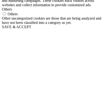
and marketing campaigns. These cookies track visitors across
websites and collect information to provide customized ads.
Others
Others
Other uncategorized cookies are those that are being analyzed and
have not been classified into a category as yet.
SAVE & ACCEPT