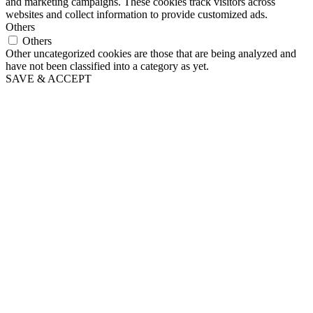
and marketing campaigns. These cookies track visitors across
websites and collect information to provide customized ads.
Others
Others
Other uncategorized cookies are those that are being analyzed and
have not been classified into a category as yet.
SAVE & ACCEPT