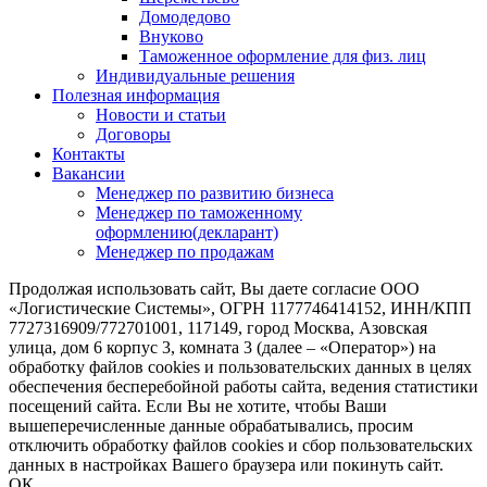
Домодедово
Внуково
Таможенное оформление для физ. лиц
Индивидуальные решения
Полезная информация
Новости и статьи
Договоры
Контакты
Вакансии
Менеджер по развитию бизнеса
Менеджер по таможенному
оформлению(декларант)
Менеджер по продажам
Продолжая использовать сайт, Вы даете согласие ООО
«Логистические Системы», ОГРН 1177746414152, ИНН/КПП
7727316909/772701001, 117149, город Москва, Азовская
улица, дом 6 корпус 3, комната 3 (далее – «Оператор») на
обработку файлов cookies и пользовательских данных в целях
обеспечения бесперебойной работы сайта, ведения статистики
посещений сайта. Если Вы не хотите, чтобы Ваши
вышеперечисленные данные обрабатывались, просим
отключить обработку файлов cookies и сбор пользовательских
данных в настройках Вашего браузера или покинуть сайт.
ОК