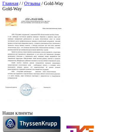
Главная
/
/
Отзывы
/
Gold-Way
Gold-Way
Наши клиенты