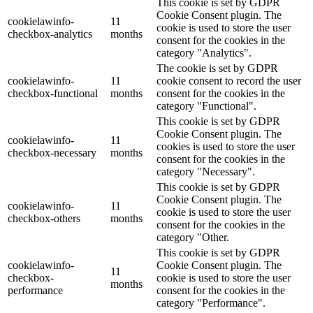
This cookie is set by GDPR
Cookie Consent plugin. The
cookielawinfo-
11
cookie is used to store the user
checkbox-analytics
months
consent for the cookies in the
category "Analytics".
The cookie is set by GDPR
cookielawinfo-
11
cookie consent to record the user
checkbox-functional
months
consent for the cookies in the
category "Functional".
This cookie is set by GDPR
Cookie Consent plugin. The
cookielawinfo-
11
cookies is used to store the user
checkbox-necessary
months
consent for the cookies in the
category "Necessary".
This cookie is set by GDPR
Cookie Consent plugin. The
cookielawinfo-
11
cookie is used to store the user
checkbox-others
months
consent for the cookies in the
category "Other.
This cookie is set by GDPR
cookielawinfo-
Cookie Consent plugin. The
11
checkbox-
cookie is used to store the user
months
performance
consent for the cookies in the
category "Performance".