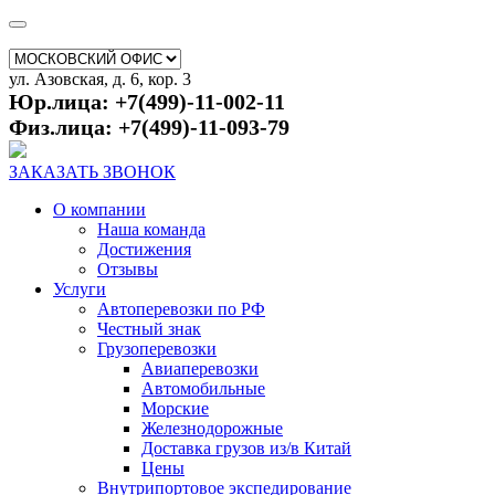
ул. Азовская, д. 6, кор. 3
Юр.лица: +7(499)-11-002-11
Физ.лица: +7(499)-11-093-79
ЗАКАЗАТЬ ЗВОНОК
О компании
Наша команда
Достижения
Отзывы
Услуги
Автоперевозки по РФ
Честный знак
Грузоперевозки
Авиаперевозки
Автомобильные
Морские
Железнодорожные
Доставка грузов из/в Китай
Цены
Внутрипортовое экспедирование