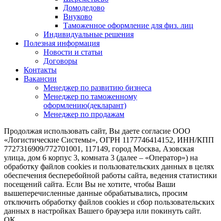
Домодедово
Внуково
Таможенное оформление для физ. лиц
Индивидуальные решения
Полезная информация
Новости и статьи
Договоры
Контакты
Вакансии
Менеджер по развитию бизнеса
Менеджер по таможенному
оформлению(декларант)
Менеджер по продажам
Продолжая использовать сайт, Вы даете согласие ООО
«Логистические Системы», ОГРН 1177746414152, ИНН/КПП
7727316909/772701001, 117149, город Москва, Азовская
улица, дом 6 корпус 3, комната 3 (далее – «Оператор») на
обработку файлов cookies и пользовательских данных в целях
обеспечения бесперебойной работы сайта, ведения статистики
посещений сайта. Если Вы не хотите, чтобы Ваши
вышеперечисленные данные обрабатывались, просим
отключить обработку файлов cookies и сбор пользовательских
данных в настройках Вашего браузера или покинуть сайт.
ОК