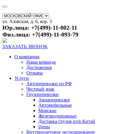
ул. Азовская, д. 6, кор. 3
Юр.лица: +7(499)-11-002-11
Физ.лица: +7(499)-11-093-79
ЗАКАЗАТЬ ЗВОНОК
О компании
Наша команда
Достижения
Отзывы
Услуги
Автоперевозки по РФ
Честный знак
Грузоперевозки
Авиаперевозки
Автомобильные
Морские
Железнодорожные
Доставка грузов из/в Китай
Цены
Внутрипортовое экспедирование