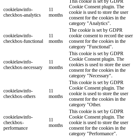
This cookie is set by GDPR
Cookie Consent plugin. The
cookielawinfo-
11
cookie is used to store the user
checkbox-analytics
months
consent for the cookies in the
category "Analytics".
The cookie is set by GDPR
cookielawinfo-
11
cookie consent to record the user
checkbox-functional
months
consent for the cookies in the
category "Functional".
This cookie is set by GDPR
Cookie Consent plugin. The
cookielawinfo-
11
cookies is used to store the user
checkbox-necessary
months
consent for the cookies in the
category "Necessary".
This cookie is set by GDPR
Cookie Consent plugin. The
cookielawinfo-
11
cookie is used to store the user
checkbox-others
months
consent for the cookies in the
category "Other.
This cookie is set by GDPR
cookielawinfo-
Cookie Consent plugin. The
11
checkbox-
cookie is used to store the user
months
performance
consent for the cookies in the
category "Performance".