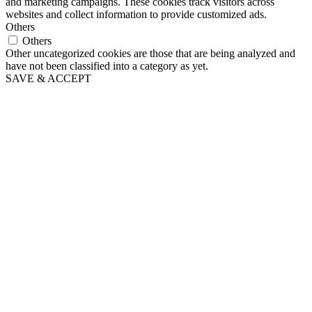
and marketing campaigns. These cookies track visitors across
websites and collect information to provide customized ads.
Others
Others
Other uncategorized cookies are those that are being analyzed and
have not been classified into a category as yet.
SAVE & ACCEPT