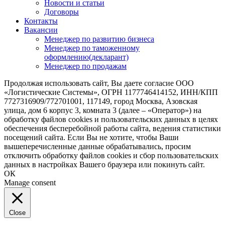
Новости и статьи
Договоры
Контакты
Вакансии
Менеджер по развитию бизнеса
Менеджер по таможенному
оформлению(декларант)
Менеджер по продажам
Продолжая использовать сайт, Вы даете согласие ООО
«Логистические Системы», ОГРН 1177746414152, ИНН/КПП
7727316909/772701001, 117149, город Москва, Азовская
улица, дом 6 корпус 3, комната 3 (далее – «Оператор») на
обработку файлов cookies и пользовательских данных в целях
обеспечения бесперебойной работы сайта, ведения статистики
посещений сайта. Если Вы не хотите, чтобы Ваши
вышеперечисленные данные обрабатывались, просим
отключить обработку файлов cookies и сбор пользовательских
данных в настройках Вашего браузера или покинуть сайт.
ОК
Manage consent
Close