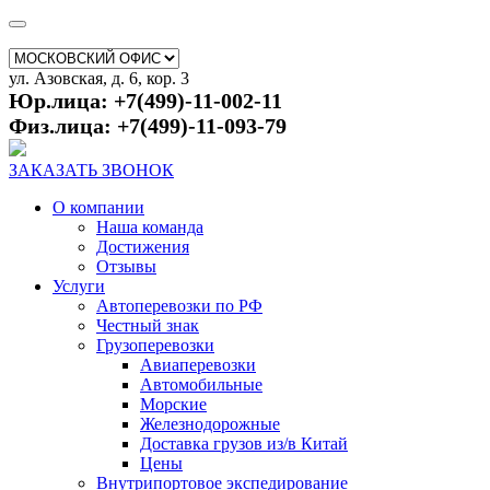
ул. Азовская, д. 6, кор. 3
Юр.лица: +7(499)-11-002-11
Физ.лица: +7(499)-11-093-79
ЗАКАЗАТЬ ЗВОНОК
О компании
Наша команда
Достижения
Отзывы
Услуги
Автоперевозки по РФ
Честный знак
Грузоперевозки
Авиаперевозки
Автомобильные
Морские
Железнодорожные
Доставка грузов из/в Китай
Цены
Внутрипортовое экспедирование