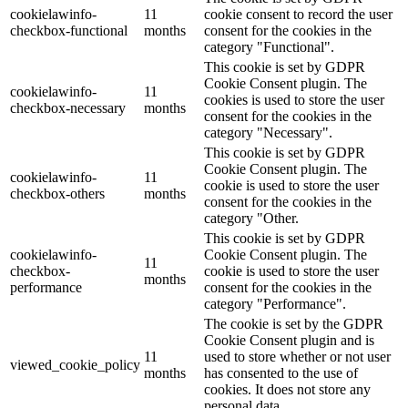
cookielawinfo-
11
cookie consent to record the user
checkbox-functional
months
consent for the cookies in the
category "Functional".
This cookie is set by GDPR
Cookie Consent plugin. The
cookielawinfo-
11
cookies is used to store the user
checkbox-necessary
months
consent for the cookies in the
category "Necessary".
This cookie is set by GDPR
Cookie Consent plugin. The
cookielawinfo-
11
cookie is used to store the user
checkbox-others
months
consent for the cookies in the
category "Other.
This cookie is set by GDPR
cookielawinfo-
Cookie Consent plugin. The
11
checkbox-
cookie is used to store the user
months
performance
consent for the cookies in the
category "Performance".
The cookie is set by the GDPR
Cookie Consent plugin and is
11
used to store whether or not user
viewed_cookie_policy
months
has consented to the use of
cookies. It does not store any
personal data.