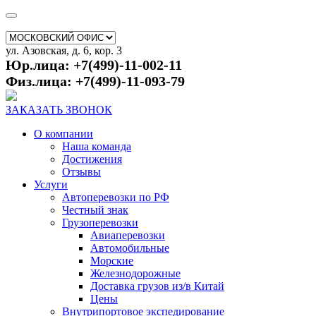
ул. Азовская, д. 6, кор. 3
Юр.лица: +7(499)-11-002-11
Физ.лица: +7(499)-11-093-79
ЗАКАЗАТЬ ЗВОНОК
О компании
Наша команда
Достижения
Отзывы
Услуги
Автоперевозки по РФ
Честный знак
Грузоперевозки
Авиаперевозки
Автомобильные
Морские
Железнодорожные
Доставка грузов из/в Китай
Цены
Внутрипортовое экспедирование