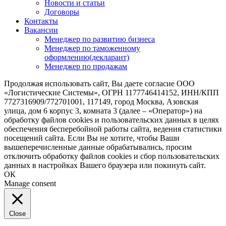
Новости и статьи
Договоры
Контакты
Вакансии
Менеджер по развитию бизнеса
Менеджер по таможенному
оформлению(декларант)
Менеджер по продажам
Продолжая использовать сайт, Вы даете согласие ООО
«Логистические Системы», ОГРН 1177746414152, ИНН/КПП
7727316909/772701001, 117149, город Москва, Азовская
улица, дом 6 корпус 3, комната 3 (далее – «Оператор») на
обработку файлов cookies и пользовательских данных в целях
обеспечения бесперебойной работы сайта, ведения статистики
посещений сайта. Если Вы не хотите, чтобы Ваши
вышеперечисленные данные обрабатывались, просим
отключить обработку файлов cookies и сбор пользовательских
данных в настройках Вашего браузера или покинуть сайт.
ОК
Manage consent
Close