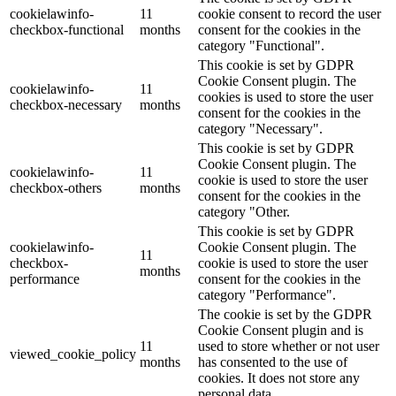
cookielawinfo-
11
cookie consent to record the user
checkbox-functional
months
consent for the cookies in the
category "Functional".
This cookie is set by GDPR
Cookie Consent plugin. The
cookielawinfo-
11
cookies is used to store the user
checkbox-necessary
months
consent for the cookies in the
category "Necessary".
This cookie is set by GDPR
Cookie Consent plugin. The
cookielawinfo-
11
cookie is used to store the user
checkbox-others
months
consent for the cookies in the
category "Other.
This cookie is set by GDPR
cookielawinfo-
Cookie Consent plugin. The
11
checkbox-
cookie is used to store the user
months
performance
consent for the cookies in the
category "Performance".
The cookie is set by the GDPR
Cookie Consent plugin and is
11
used to store whether or not user
viewed_cookie_policy
months
has consented to the use of
cookies. It does not store any
personal data.