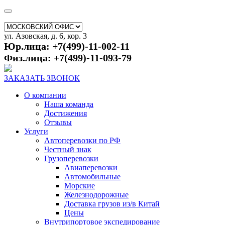
ул. Азовская, д. 6, кор. 3
Юр.лица: +7(499)-11-002-11
Физ.лица: +7(499)-11-093-79
ЗАКАЗАТЬ ЗВОНОК
О компании
Наша команда
Достижения
Отзывы
Услуги
Автоперевозки по РФ
Честный знак
Грузоперевозки
Авиаперевозки
Автомобильные
Морские
Железнодорожные
Доставка грузов из/в Китай
Цены
Внутрипортовое экспедирование