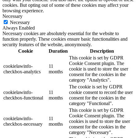
cookies. But opting out of some of these cookies may affect your
browsing experience.
Necessary
Necessary
Always Enabled
Necessary cookies are absolutely essential for the website to
function properly. These cookies ensure basic functionalities and
security features of the website, anonymously.
Cookie
Duration
Description
This cookie is set by GDPR
Cookie Consent plugin. The
cookielawinfo-
11
cookie is used to store the user
checkbox-analytics
months
consent for the cookies in the
category "Analytics".
The cookie is set by GDPR
cookielawinfo-
11
cookie consent to record the user
checkbox-functional
months
consent for the cookies in the
category "Functional".
This cookie is set by GDPR
Cookie Consent plugin. The
cookielawinfo-
11
cookies is used to store the user
checkbox-necessary
months
consent for the cookies in the
category "Necessary".