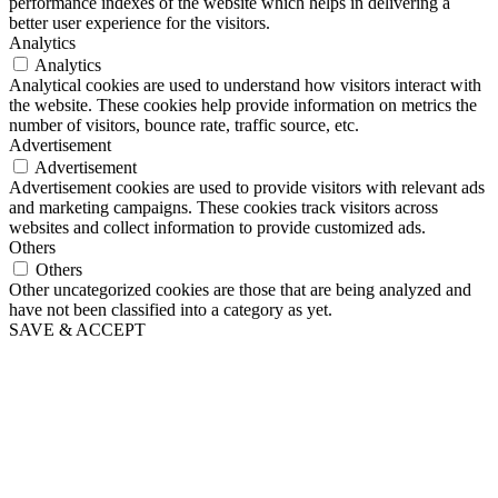
performance indexes of the website which helps in delivering a
better user experience for the visitors.
Analytics
Analytics
Analytical cookies are used to understand how visitors interact with
the website. These cookies help provide information on metrics the
number of visitors, bounce rate, traffic source, etc.
Advertisement
Advertisement
Advertisement cookies are used to provide visitors with relevant ads
and marketing campaigns. These cookies track visitors across
websites and collect information to provide customized ads.
Others
Others
Other uncategorized cookies are those that are being analyzed and
have not been classified into a category as yet.
SAVE & ACCEPT