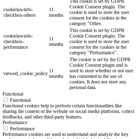
This cookie is set by GDPR
Cookie Consent plugin. The
cookielawinfo-
11
cookie is used to store the user
checkbox-others
months
consent for the cookies in the
category "Other.
This cookie is set by GDPR
cookielawinfo-
Cookie Consent plugin. The
11
checkbox-
cookie is used to store the user
months
performance
consent for the cookies in the
category "Performance".
The cookie is set by the GDPR
Cookie Consent plugin and is
11
used to store whether or not user
viewed_cookie_policy
months
has consented to the use of
cookies. It does not store any
personal data.
Functional
Functional
Functional cookies help to perform certain functionalities like
sharing the content of the website on social media platforms, collect
feedbacks, and other third-party features.
Performance
Performance
Performance cookies are used to understand and analyze the key