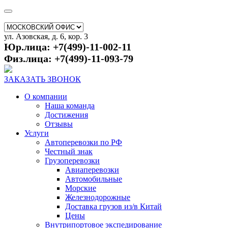
ул. Азовская, д. 6, кор. 3
Юр.лица: +7(499)-11-002-11
Физ.лица: +7(499)-11-093-79
ЗАКАЗАТЬ ЗВОНОК
О компании
Наша команда
Достижения
Отзывы
Услуги
Автоперевозки по РФ
Честный знак
Грузоперевозки
Авиаперевозки
Автомобильные
Морские
Железнодорожные
Доставка грузов из/в Китай
Цены
Внутрипортовое экспедирование