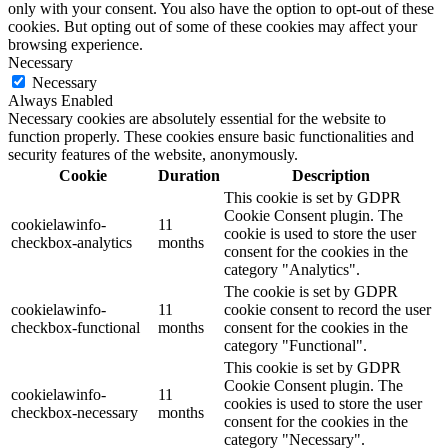
only with your consent. You also have the option to opt-out of these
cookies. But opting out of some of these cookies may affect your
browsing experience.
Necessary
Necessary
Always Enabled
Necessary cookies are absolutely essential for the website to
function properly. These cookies ensure basic functionalities and
security features of the website, anonymously.
Cookie
Duration
Description
This cookie is set by GDPR
Cookie Consent plugin. The
cookielawinfo-
11
cookie is used to store the user
checkbox-analytics
months
consent for the cookies in the
category "Analytics".
The cookie is set by GDPR
cookielawinfo-
11
cookie consent to record the user
checkbox-functional
months
consent for the cookies in the
category "Functional".
This cookie is set by GDPR
Cookie Consent plugin. The
cookielawinfo-
11
cookies is used to store the user
checkbox-necessary
months
consent for the cookies in the
category "Necessary".