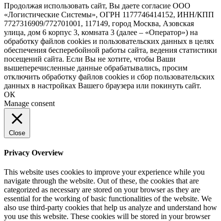
Продолжая использовать сайт, Вы даете согласие ООО
«Логистические Системы», ОГРН 1177746414152, ИНН/КПП
7727316909/772701001, 117149, город Москва, Азовская
улица, дом 6 корпус 3, комната 3 (далее – «Оператор») на
обработку файлов cookies и пользовательских данных в целях
обеспечения бесперебойной работы сайта, ведения статистики
посещений сайта. Если Вы не хотите, чтобы Ваши
вышеперечисленные данные обрабатывались, просим
отключить обработку файлов cookies и сбор пользовательских
данных в настройках Вашего браузера или покинуть сайт.
ОК
Manage consent
Close
Privacy Overview
This website uses cookies to improve your experience while you
navigate through the website. Out of these, the cookies that are
categorized as necessary are stored on your browser as they are
essential for the working of basic functionalities of the website. We
also use third-party cookies that help us analyze and understand how
you use this website. These cookies will be stored in your browser