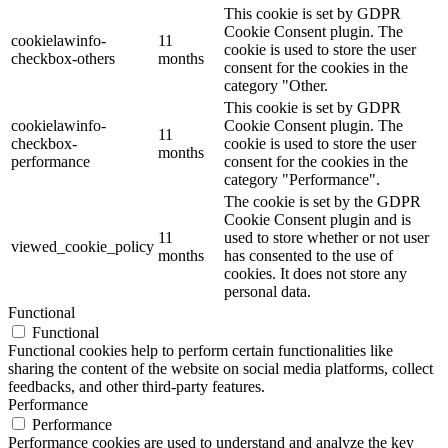
This cookie is set by GDPR
Cookie Consent plugin. The
cookielawinfo-
11
cookie is used to store the user
checkbox-others
months
consent for the cookies in the
category "Other.
This cookie is set by GDPR
cookielawinfo-
Cookie Consent plugin. The
11
checkbox-
cookie is used to store the user
months
performance
consent for the cookies in the
category "Performance".
The cookie is set by the GDPR
Cookie Consent plugin and is
11
used to store whether or not user
viewed_cookie_policy
months
has consented to the use of
cookies. It does not store any
personal data.
Functional
Functional
Functional cookies help to perform certain functionalities like
sharing the content of the website on social media platforms, collect
feedbacks, and other third-party features.
Performance
Performance
Performance cookies are used to understand and analyze the key