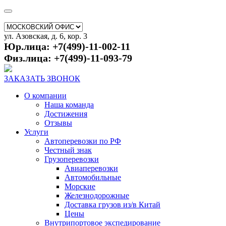
ул. Азовская, д. 6, кор. 3
Юр.лица: +7(499)-11-002-11
Физ.лица: +7(499)-11-093-79
ЗАКАЗАТЬ ЗВОНОК
О компании
Наша команда
Достижения
Отзывы
Услуги
Автоперевозки по РФ
Честный знак
Грузоперевозки
Авиаперевозки
Автомобильные
Морские
Железнодорожные
Доставка грузов из/в Китай
Цены
Внутрипортовое экспедирование