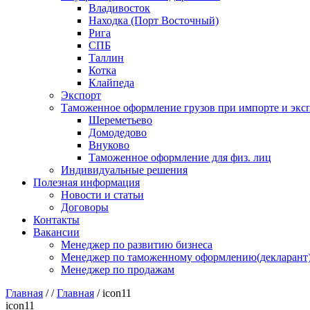
Владивосток
Находка (Порт Восточный)
Рига
СПБ
Таллин
Котка
Клайпеда
Экспорт
Таможенное оформление грузов при импорте и эксп
Шереметьево
Домодедово
Внуково
Таможенное оформление для физ. лиц
Индивидуальные решения
Полезная информация
Новости и статьи
Договоры
Контакты
Вакансии
Менеджер по развитию бизнеса
Менеджер по таможенному оформлению(декларант
Менеджер по продажам
Главная
/
/
Главная
/
icon11
icon11