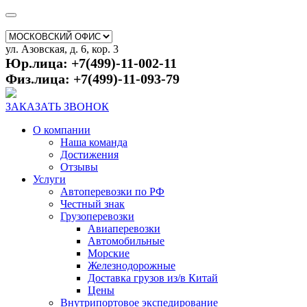
ул. Азовская, д. 6, кор. 3
Юр.лица: +7(499)-11-002-11
Физ.лица: +7(499)-11-093-79
ЗАКАЗАТЬ ЗВОНОК
О компании
Наша команда
Достижения
Отзывы
Услуги
Автоперевозки по РФ
Честный знак
Грузоперевозки
Авиаперевозки
Автомобильные
Морские
Железнодорожные
Доставка грузов из/в Китай
Цены
Внутрипортовое экспедирование