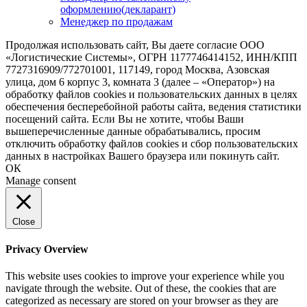
оформлению(декларант)
Менеджер по продажам
Продолжая использовать сайт, Вы даете согласие ООО
«Логистические Системы», ОГРН 1177746414152, ИНН/КПП
7727316909/772701001, 117149, город Москва, Азовская
улица, дом 6 корпус 3, комната 3 (далее – «Оператор») на
обработку файлов cookies и пользовательских данных в целях
обеспечения бесперебойной работы сайта, ведения статистики
посещений сайта. Если Вы не хотите, чтобы Ваши
вышеперечисленные данные обрабатывались, просим
отключить обработку файлов cookies и сбор пользовательских
данных в настройках Вашего браузера или покинуть сайт.
ОК
Manage consent
Close
Privacy Overview
This website uses cookies to improve your experience while you
navigate through the website. Out of these, the cookies that are
categorized as necessary are stored on your browser as they are