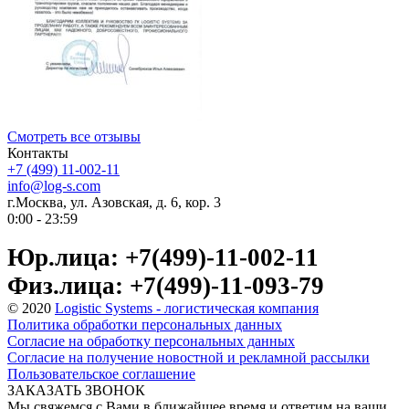
Смотреть все отзывы
Контакты
+7 (499) 11-002-11
info@log-s.com
г.Москва, ул. Азовская, д. 6, кор. 3
0:00 - 23:59
Юр.лица: +7(499)-11-002-11
Физ.лица: +7(499)-11-093-79
© 2020
Logistic Systems - логистическая компания
Политика обработки персональных данных
Согласие на обработку персональных данных
Согласие на получение новостной и рекламной рассылки
Пользовательское соглашение
ЗАКАЗАТЬ ЗВОНОК
Мы свяжемся с Вами в ближайшее время и ответим на ваши