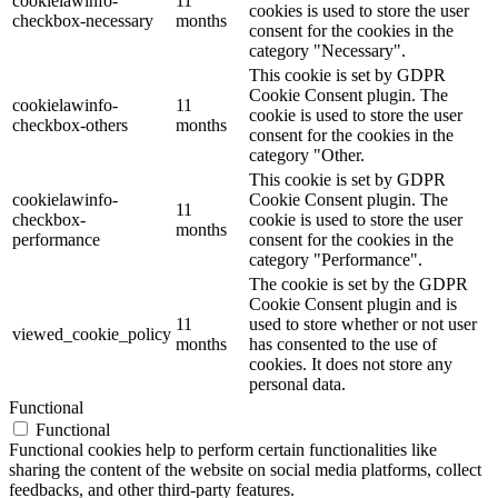
cookielawinfo-
11
cookies is used to store the user
checkbox-necessary
months
consent for the cookies in the
category "Necessary".
This cookie is set by GDPR
Cookie Consent plugin. The
cookielawinfo-
11
cookie is used to store the user
checkbox-others
months
consent for the cookies in the
category "Other.
This cookie is set by GDPR
cookielawinfo-
Cookie Consent plugin. The
11
checkbox-
cookie is used to store the user
months
performance
consent for the cookies in the
category "Performance".
The cookie is set by the GDPR
Cookie Consent plugin and is
11
used to store whether or not user
viewed_cookie_policy
months
has consented to the use of
cookies. It does not store any
personal data.
Functional
Functional
Functional cookies help to perform certain functionalities like
sharing the content of the website on social media platforms, collect
feedbacks, and other third-party features.