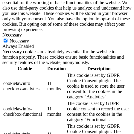
essential for the working of basic functionalities of the website. We
also use third-party cookies that help us analyze and understand how
you use this website. These cookies will be stored in your browser
only with your consent. You also have the option to opt-out of these
cookies. But opting out of some of these cookies may affect your
browsing experience.
Necessary
Necessary
Always Enabled
Necessary cookies are absolutely essential for the website to
function properly. These cookies ensure basic functionalities and
security features of the website, anonymously.
Cookie
Duration
Description
This cookie is set by GDPR
Cookie Consent plugin. The
cookielawinfo-
11
cookie is used to store the user
checkbox-analytics
months
consent for the cookies in the
category "Analytics".
The cookie is set by GDPR
cookielawinfo-
11
cookie consent to record the user
checkbox-functional
months
consent for the cookies in the
category "Functional".
This cookie is set by GDPR
Cookie Consent plugin. The