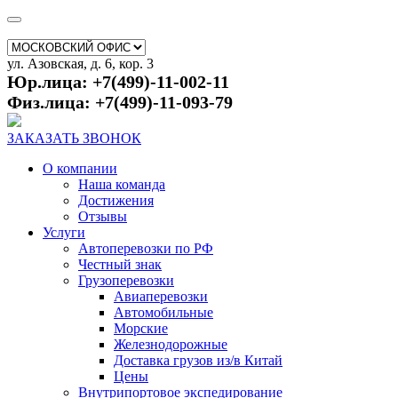
ул. Азовская, д. 6, кор. 3
Юр.лица: +7(499)-11-002-11
Физ.лица: +7(499)-11-093-79
ЗАКАЗАТЬ ЗВОНОК
О компании
Наша команда
Достижения
Отзывы
Услуги
Автоперевозки по РФ
Честный знак
Грузоперевозки
Авиаперевозки
Автомобильные
Морские
Железнодорожные
Доставка грузов из/в Китай
Цены
Внутрипортовое экспедирование