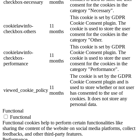
checkbox-necessary
months
consent for the cookies in the
category "Necessary".
This cookie is set by GDPR
Cookie Consent plugin. The
cookielawinfo-
11
cookie is used to store the user
checkbox-others
months
consent for the cookies in the
category "Other.
This cookie is set by GDPR
cookielawinfo-
Cookie Consent plugin. The
11
checkbox-
cookie is used to store the user
months
performance
consent for the cookies in the
category "Performance".
The cookie is set by the GDPR
Cookie Consent plugin and is
11
used to store whether or not user
viewed_cookie_policy
months
has consented to the use of
cookies. It does not store any
personal data.
Functional
Functional
Functional cookies help to perform certain functionalities like
sharing the content of the website on social media platforms, collect
feedbacks, and other third-party features.
Performance