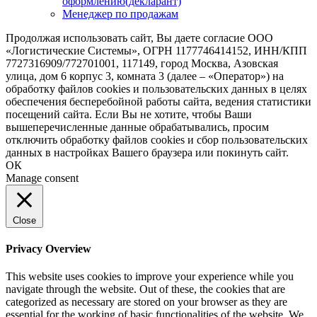
оформлению(декларант)
Менеджер по продажам
Продолжая использовать сайт, Вы даете согласие ООО
«Логистические Системы», ОГРН 1177746414152, ИНН/КПП
7727316909/772701001, 117149, город Москва, Азовская
улица, дом 6 корпус 3, комната 3 (далее – «Оператор») на
обработку файлов cookies и пользовательских данных в целях
обеспечения бесперебойной работы сайта, ведения статистики
посещений сайта. Если Вы не хотите, чтобы Ваши
вышеперечисленные данные обрабатывались, просим
отключить обработку файлов cookies и сбор пользовательских
данных в настройках Вашего браузера или покинуть сайт.
ОК
Manage consent
Close
Privacy Overview
This website uses cookies to improve your experience while you
navigate through the website. Out of these, the cookies that are
categorized as necessary are stored on your browser as they are
essential for the working of basic functionalities of the website. We