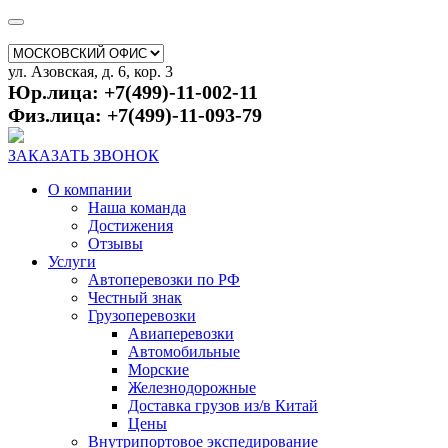
ул. Азовская, д. 6, кор. 3
Юр.лица: +7(499)-11-002-11
Физ.лица: +7(499)-11-093-79
ЗАКАЗАТЬ ЗВОНОК
О компании
Наша команда
Достижения
Отзывы
Услуги
Автоперевозки по РФ
Честный знак
Грузоперевозки
Авиаперевозки
Автомобильные
Морские
Железнодорожные
Доставка грузов из/в Китай
Цены
Внутрипортовое экспедирование