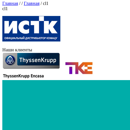
Главная
/
/
Главная
/
cl1
cl1
Наши клиенты