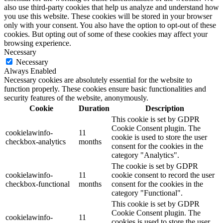
also use third-party cookies that help us analyze and understand how
you use this website. These cookies will be stored in your browser
only with your consent. You also have the option to opt-out of these
cookies. But opting out of some of these cookies may affect your
browsing experience.
Necessary
Necessary
Always Enabled
Necessary cookies are absolutely essential for the website to
function properly. These cookies ensure basic functionalities and
security features of the website, anonymously.
Cookie
Duration
Description
This cookie is set by GDPR
Cookie Consent plugin. The
cookielawinfo-
11
cookie is used to store the user
checkbox-analytics
months
consent for the cookies in the
category "Analytics".
The cookie is set by GDPR
cookielawinfo-
11
cookie consent to record the user
checkbox-functional
months
consent for the cookies in the
category "Functional".
This cookie is set by GDPR
Cookie Consent plugin. The
cookielawinfo-
11
cookies is used to store the user