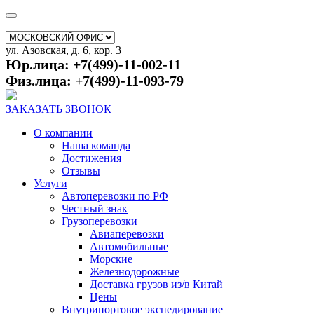
ул. Азовская, д. 6, кор. 3
Юр.лица: +7(499)-11-002-11
Физ.лица: +7(499)-11-093-79
ЗАКАЗАТЬ ЗВОНОК
О компании
Наша команда
Достижения
Отзывы
Услуги
Автоперевозки по РФ
Честный знак
Грузоперевозки
Авиаперевозки
Автомобильные
Морские
Железнодорожные
Доставка грузов из/в Китай
Цены
Внутрипортовое экспедирование