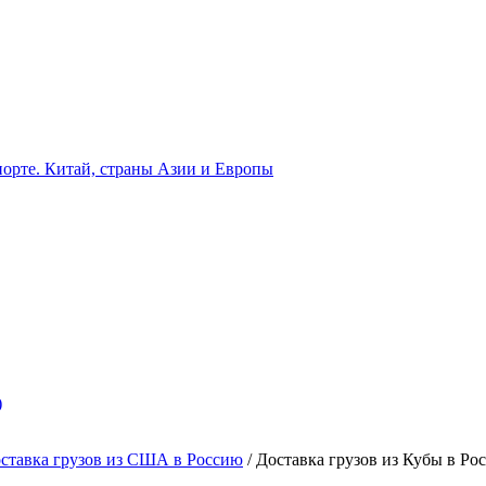
орте. Китай, страны Азии и Европы
)
ставка грузов из США в Россию
/
Доставка грузов из Кубы в Ро