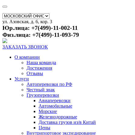
ул. Азовская, д. 6, кор. 3
Юр.лица: +7(499)-11-002-11
Физ.лица: +7(499)-11-093-79
ЗАКАЗАТЬ ЗВОНОК
О компании
Наша команда
Достижения
Отзывы
Услуги
Автоперевозки по РФ
Честный знак
Грузоперевозки
Авиаперевозки
Автомобильные
Морские
Железнодорожные
Доставка грузов из/в Китай
Цены
Внутрипортовое экспедирование