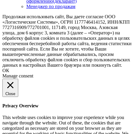
оформлению(декларант)
Менеджер по продажам
Продолжая использовать сайт, Вы даете согласие ООО
«Логистические Системы», ОГРН 1177746414152, ИНН/КПП
7727316909/772701001, 117149, город Москва, Азовская
улица, дом 6 корпус 3, комната 3 (далее – «Оператор») на
обработку файлов cookies и пользовательских данных в целях
обеспечения бесперебойной работы сайта, ведения статистики
посещений сайта. Если Вы не хотите, чтобы Ваши
вышеперечисленные данные обрабатывались, просим
отключить обработку файлов cookies и сбор пользовательских
данных в настройках Вашего браузера или покинуть сайт.
ОК
Manage consent
Close
Privacy Overview
This website uses cookies to improve your experience while you
navigate through the website. Out of these, the cookies that are
categorized as necessary are stored on your browser as they are
essential for the working of basic functionalities of the website. We