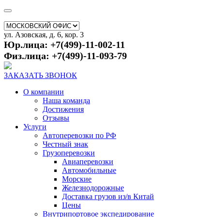
ул. Азовская, д. 6, кор. 3
Юр.лица: +7(499)-11-002-11
Физ.лица: +7(499)-11-093-79
ЗАКАЗАТЬ ЗВОНОК
О компании
Наша команда
Достижения
Отзывы
Услуги
Автоперевозки по РФ
Честный знак
Грузоперевозки
Авиаперевозки
Автомобильные
Морские
Железнодорожные
Доставка грузов из/в Китай
Цены
Внутрипортовое экспедирование