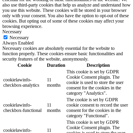
also use third-party cookies that help us analyze and understand how
you use this website. These cookies will be stored in your browser
only with your consent. You also have the option to opt-out of these
cookies. But opting out of some of these cookies may affect your
browsing experience.
Necessary
Necessary
Always Enabled
Necessary cookies are absolutely essential for the website to
function properly. These cookies ensure basic functionalities and
security features of the website, anonymously.
Cookie
Duration
Description
This cookie is set by GDPR
Cookie Consent plugin. The
cookielawinfo-
11
cookie is used to store the user
checkbox-analytics
months
consent for the cookies in the
category "Analytics".
The cookie is set by GDPR
cookielawinfo-
11
cookie consent to record the user
checkbox-functional
months
consent for the cookies in the
category "Functional".
This cookie is set by GDPR
Cookie Consent plugin. The
cookielawinfo-
11
cookies is used to store the user