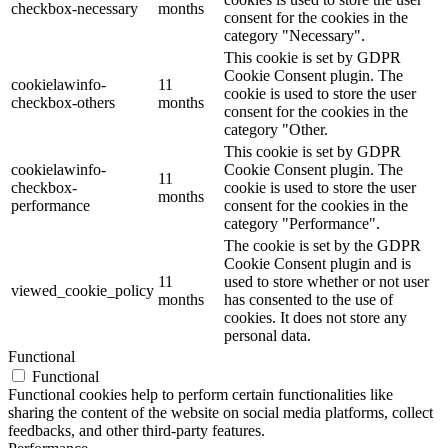
checkbox-necessary
months
consent for the cookies in the
category "Necessary".
This cookie is set by GDPR
Cookie Consent plugin. The
cookielawinfo-
11
cookie is used to store the user
checkbox-others
months
consent for the cookies in the
category "Other.
This cookie is set by GDPR
cookielawinfo-
Cookie Consent plugin. The
11
checkbox-
cookie is used to store the user
months
performance
consent for the cookies in the
category "Performance".
The cookie is set by the GDPR
Cookie Consent plugin and is
11
used to store whether or not user
viewed_cookie_policy
months
has consented to the use of
cookies. It does not store any
personal data.
Functional
Functional
Functional cookies help to perform certain functionalities like
sharing the content of the website on social media platforms, collect
feedbacks, and other third-party features.