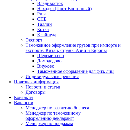
Владивосток
Находка (Порт Восточный)
Рига
СПБ
Таллин
Котка
Клайпеда
Экспорт
Таможенное оформление грузов при импорте и
экспорте. Китай, страны Азии и Европы
Шереметьево
Домодедово
Внуково
Таможенное оформление для физ. лиц
Индивидуальные решения
Полезная информация
Новости и статьи
Договоры
Контакты
Вакансии
Менеджер по развитию бизнеса
Менеджер по таможенному
оформлению(декларант)
Менеджер по продажам