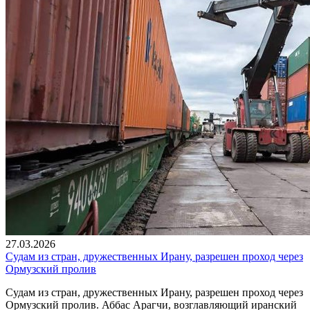
27.03.2026
Судам из стран, дружественных Ирану, разрешен проход через
Ормузский пролив
Судам из стран, дружественных Ирану, разрешен проход через
Ормузский пролив. Аббас Арагчи, возглавляющий иранский