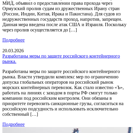
МИД, объявил о предоставлении права прохода через
Ормузский пролив судам из дружественных Ирану стран
(России, Индии, Китая, Ирака и Пакистана). Для судов из
недружественных государств проход, напротив, запрещен.
Данная мера введена после атак США и Израиля. Поскольку
через пролив осуществляется до […]
Подробнее
20.03.2026
Разработаны меры по защите российского контейнерного
рынка.
Разработаны меры по защите российского контейнерного
рынка. Власти утвердили комплекс мер по ограничению
допуска глобальных операторов на российский рынок
морских контейнерных перевозок. Как стало известно «Ъ»,
работать на линиях с заходом в порты РФ смогут только
компании под российским контролем. Они обязаны в
приоритете перевозить санкционные грузы, согласиться на
российскую подсудность и использовать исключительно
собственный […]
Подробнее