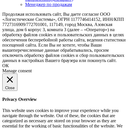
Менеджер по продажам
Продолжая использовать сайт, Вы даете согласие ООО
«Логистические Системы», ОГРН 1177746414152, ИНН/КПП
7727316909/772701001, 117149, город Москва, Азовская
улица, дом 6 корпус 3, комната 3 (далее – «Оператор») на
обработку файлов cookies и пользовательских данных в целях
обеспечения бесперебойной работы сайта, ведения статистики
посещений сайта. Если Вы не хотите, чтобы Ваши
вышеперечисленные данные обрабатывались, просим
отключить обработку файлов cookies и сбор пользовательских
данных в настройках Вашего браузера или покинуть сайт.
ОК
Manage consent
Close
Privacy Overview
This website uses cookies to improve your experience while you
navigate through the website. Out of these, the cookies that are
categorized as necessary are stored on your browser as they are
essential for the working of basic functionalities of the website. We