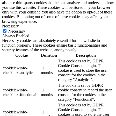
also use third-party cookies that help us analyze and understand how
you use this website. These cookies will be stored in your browser
only with your consent. You also have the option to opt-out of these
cookies. But opting out of some of these cookies may affect your
browsing experience.
Necessary
Necessary
Always Enabled
Necessary cookies are absolutely essential for the website to
function properly. These cookies ensure basic functionalities and
security features of the website, anonymously.
Cookie
Duration
Description
This cookie is set by GDPR
Cookie Consent plugin. The
cookielawinfo-
11
cookie is used to store the user
checkbox-analytics
months
consent for the cookies in the
category "Analytics".
The cookie is set by GDPR
cookielawinfo-
11
cookie consent to record the user
checkbox-functional
months
consent for the cookies in the
category "Functional".
This cookie is set by GDPR
Cookie Consent plugin. The
cookielawinfo-
11
cookies is used to store the user