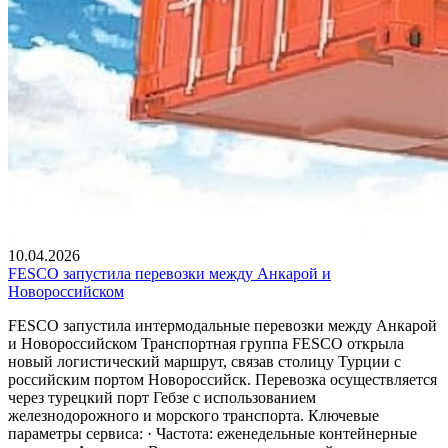
10.04.2026
FESCO запустила перевозки между Анкарой и
Новороссийском
FESCO запустила интермодальные перевозки между Анкарой
и Новороссийском Транспортная группа FESCO открыла
новый логистический маршрут, связав столицу Турции с
российским портом Новороссийск. Перевозка осуществляется
через турецкий порт Гебзе с использованием
железнодорожного и морского транспорта. Ключевые
параметры сервиса: · Частота: еженедельные контейнерные