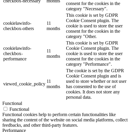
checkbox-necessary
months
consent for the cookies in the
category "Necessary".
This cookie is set by GDPR
Cookie Consent plugin. The
cookielawinfo-
11
cookie is used to store the user
checkbox-others
months
consent for the cookies in the
category "Other.
This cookie is set by GDPR
cookielawinfo-
Cookie Consent plugin. The
11
checkbox-
cookie is used to store the user
months
performance
consent for the cookies in the
category "Performance".
The cookie is set by the GDPR
Cookie Consent plugin and is
11
used to store whether or not user
viewed_cookie_policy
months
has consented to the use of
cookies. It does not store any
personal data.
Functional
Functional
Functional cookies help to perform certain functionalities like
sharing the content of the website on social media platforms, collect
feedbacks, and other third-party features.
Performance