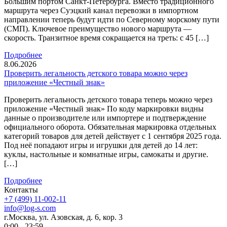
Большим портом Санкт-Петербурга. Вместо традиционного
маршрута через Суэцкий канал перевозки в импортном
направлении теперь будут идти по Северному морскому пути
(СМП). Ключевое преимущество нового маршрута —
скорость. Транзитное время сокращается на треть: с 45 […]
Подробнее
8.06.2026
Проверить легальность детского товара можно через
приложение «Честный знак»
Проверить легальность детского товара теперь можно через
приложение «Честный знак» По коду маркировки видны
данные о производителе или импортере и подтверждение
официального оборота. Обязательная маркировка отдельных
категорий товаров для детей действует с 1 сентября 2025 года.
Под неё попадают игры и игрушки для детей до 14 лет:
куклы, настольные и комнатные игры, самокаты и другие.
[…]
Подробнее
Контакты
+7 (499) 11-002-11
info@log-s.com
г.Москва, ул. Азовская, д. 6, кор. 3
0:00 - 23:59