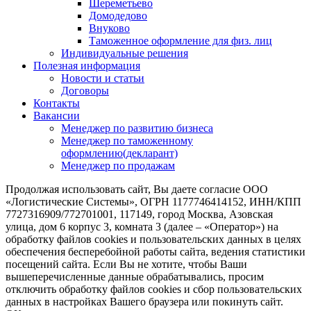
Шереметьево
Домодедово
Внуково
Таможенное оформление для физ. лиц
Индивидуальные решения
Полезная информация
Новости и статьи
Договоры
Контакты
Вакансии
Менеджер по развитию бизнеса
Менеджер по таможенному
оформлению(декларант)
Менеджер по продажам
Продолжая использовать сайт, Вы даете согласие ООО
«Логистические Системы», ОГРН 1177746414152, ИНН/КПП
7727316909/772701001, 117149, город Москва, Азовская
улица, дом 6 корпус 3, комната 3 (далее – «Оператор») на
обработку файлов cookies и пользовательских данных в целях
обеспечения бесперебойной работы сайта, ведения статистики
посещений сайта. Если Вы не хотите, чтобы Ваши
вышеперечисленные данные обрабатывались, просим
отключить обработку файлов cookies и сбор пользовательских
данных в настройках Вашего браузера или покинуть сайт.