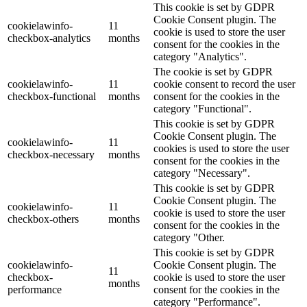
This cookie is set by GDPR
Cookie Consent plugin. The
cookielawinfo-
11
cookie is used to store the user
checkbox-analytics
months
consent for the cookies in the
category "Analytics".
The cookie is set by GDPR
cookielawinfo-
11
cookie consent to record the user
checkbox-functional
months
consent for the cookies in the
category "Functional".
This cookie is set by GDPR
Cookie Consent plugin. The
cookielawinfo-
11
cookies is used to store the user
checkbox-necessary
months
consent for the cookies in the
category "Necessary".
This cookie is set by GDPR
Cookie Consent plugin. The
cookielawinfo-
11
cookie is used to store the user
checkbox-others
months
consent for the cookies in the
category "Other.
This cookie is set by GDPR
cookielawinfo-
Cookie Consent plugin. The
11
checkbox-
cookie is used to store the user
months
performance
consent for the cookies in the
category "Performance".