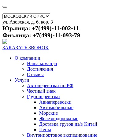
ул. Азовская, д. 6, кор. 3
Юр.лица: +7(499)-11-002-11
Физ.лица: +7(499)-11-093-79
ЗАКАЗАТЬ ЗВОНОК
О компании
Наша команда
Достижения
Отзывы
Услуги
Автоперевозки по РФ
Честный знак
Грузоперевозки
Авиаперевозки
Автомобильные
Морские
Железнодорожные
Доставка грузов из/в Китай
Цены
Внутрипортовое экспедирование