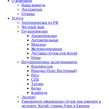
О компании
Наша команда
Достижения
Отзывы
Услуги
Автоперевозки по РФ
Честный знак
Грузоперевозки
Авиаперевозки
Автомобильные
Морские
Железнодорожные
Доставка грузов из/в Китай
Цены
Внутрипортовое экспедирование
Владивосток
Находка (Порт Восточный)
Рига
СПБ
Таллин
Котка
Клайпеда
Экспорт
Таможенное оформление грузов при импорте и
экспорте. Китай, страны Азии и Европы