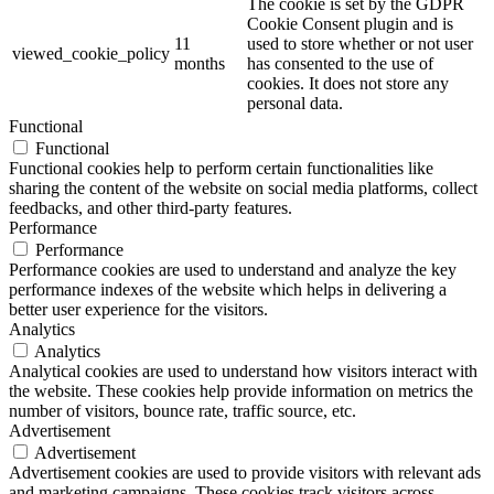
The cookie is set by the GDPR
Cookie Consent plugin and is
11
used to store whether or not user
viewed_cookie_policy
months
has consented to the use of
cookies. It does not store any
personal data.
Functional
Functional
Functional cookies help to perform certain functionalities like
sharing the content of the website on social media platforms, collect
feedbacks, and other third-party features.
Performance
Performance
Performance cookies are used to understand and analyze the key
performance indexes of the website which helps in delivering a
better user experience for the visitors.
Analytics
Analytics
Analytical cookies are used to understand how visitors interact with
the website. These cookies help provide information on metrics the
number of visitors, bounce rate, traffic source, etc.
Advertisement
Advertisement
Advertisement cookies are used to provide visitors with relevant ads
and marketing campaigns. These cookies track visitors across