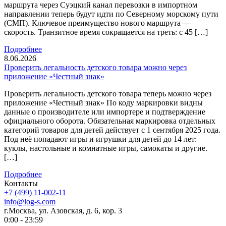
маршрута через Суэцкий канал перевозки в импортном
направлении теперь будут идти по Северному морскому пути
(СМП). Ключевое преимущество нового маршрута —
скорость. Транзитное время сокращается на треть: с 45 […]
Подробнее
8.06.2026
Проверить легальность детского товара можно через
приложение «Честный знак»
Проверить легальность детского товара теперь можно через
приложение «Честный знак» По коду маркировки видны
данные о производителе или импортере и подтверждение
официального оборота. Обязательная маркировка отдельных
категорий товаров для детей действует с 1 сентября 2025 года.
Под неё попадают игры и игрушки для детей до 14 лет:
куклы, настольные и комнатные игры, самокаты и другие.
[…]
Подробнее
Контакты
+7 (499) 11-002-11
info@log-s.com
г.Москва, ул. Азовская, д. 6, кор. 3
0:00 - 23:59