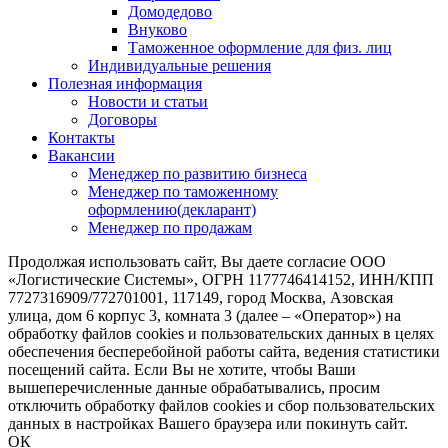
Домодедово
Внуково
Таможенное оформление для физ. лиц
Индивидуальные решения
Полезная информация
Новости и статьи
Договоры
Контакты
Вакансии
Менеджер по развитию бизнеса
Менеджер по таможенному
оформлению(декларант)
Менеджер по продажам
Продолжая использовать сайт, Вы даете согласие ООО
«Логистические Системы», ОГРН 1177746414152, ИНН/КПП
7727316909/772701001, 117149, город Москва, Азовская
улица, дом 6 корпус 3, комната 3 (далее – «Оператор») на
обработку файлов cookies и пользовательских данных в целях
обеспечения бесперебойной работы сайта, ведения статистики
посещений сайта. Если Вы не хотите, чтобы Ваши
вышеперечисленные данные обрабатывались, просим
отключить обработку файлов cookies и сбор пользовательских
данных в настройках Вашего браузера или покинуть сайт.
ОК