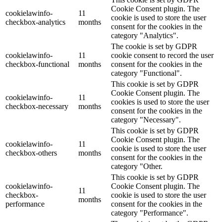
Cookie Consent plugin. The
cookielawinfo-
11
cookie is used to store the user
checkbox-analytics
months
consent for the cookies in the
category "Analytics".
The cookie is set by GDPR
cookielawinfo-
11
cookie consent to record the user
checkbox-functional
months
consent for the cookies in the
category "Functional".
This cookie is set by GDPR
Cookie Consent plugin. The
cookielawinfo-
11
cookies is used to store the user
checkbox-necessary
months
consent for the cookies in the
category "Necessary".
This cookie is set by GDPR
Cookie Consent plugin. The
cookielawinfo-
11
cookie is used to store the user
checkbox-others
months
consent for the cookies in the
category "Other.
This cookie is set by GDPR
cookielawinfo-
Cookie Consent plugin. The
11
checkbox-
cookie is used to store the user
months
performance
consent for the cookies in the
category "Performance".