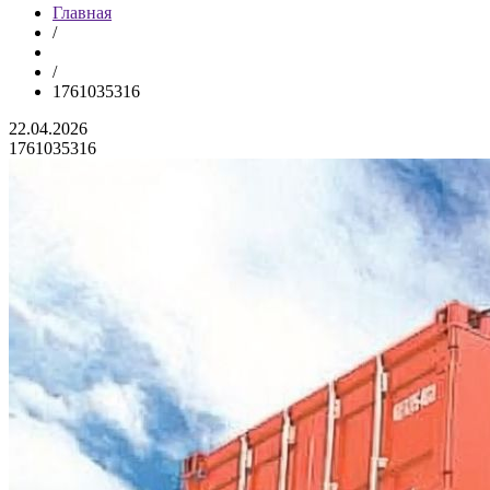
Главная
/
/
1761035316
22.04.2026
1761035316