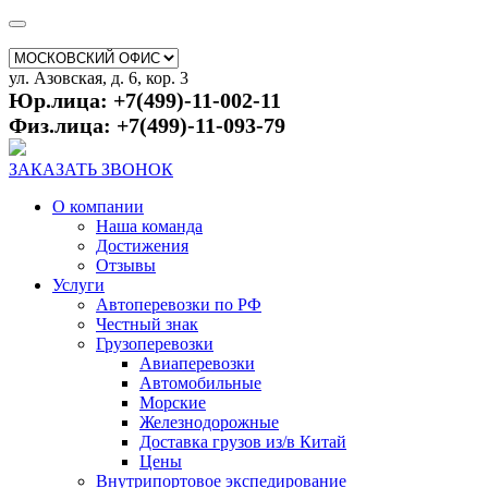
ул. Азовская, д. 6, кор. 3
Юр.лица: +7(499)-11-002-11
Физ.лица: +7(499)-11-093-79
ЗАКАЗАТЬ ЗВОНОК
О компании
Наша команда
Достижения
Отзывы
Услуги
Автоперевозки по РФ
Честный знак
Грузоперевозки
Авиаперевозки
Автомобильные
Морские
Железнодорожные
Доставка грузов из/в Китай
Цены
Внутрипортовое экспедирование