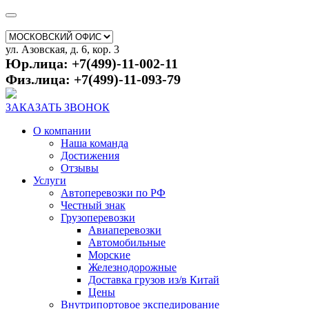
ул. Азовская, д. 6, кор. 3
Юр.лица: +7(499)-11-002-11
Физ.лица: +7(499)-11-093-79
ЗАКАЗАТЬ ЗВОНОК
О компании
Наша команда
Достижения
Отзывы
Услуги
Автоперевозки по РФ
Честный знак
Грузоперевозки
Авиаперевозки
Автомобильные
Морские
Железнодорожные
Доставка грузов из/в Китай
Цены
Внутрипортовое экспедирование