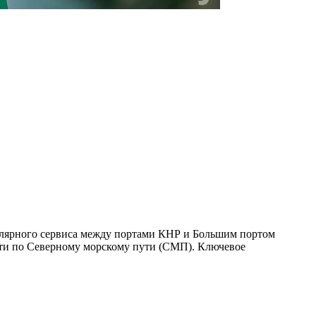
улярного сервиса между портами КНР и Большим портом
дти по Северному морскому пути (СМП). Ключевое