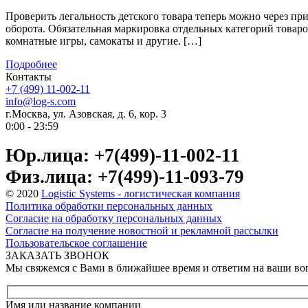
Проверить легальность детского товара теперь можно через 
оборота. Обязательная маркировка отдельных категорий товаров
комнатные игры, самокаты и другие. […]
Подробнее
Контакты
+7 (499) 11-002-11
info@log-s.com
г.Москва, ул. Азовская, д. 6, кор. 3
0:00 - 23:59
Юр.лица: +7(499)-11-002-11
Физ.лица: +7(499)-11-093-79
© 2020
Logistic Systems - логистическая компания
Политика обработки персональных данных
Согласие на обработку персональных данных
Согласие на получение новостной и рекламной рассылки
Пользовательское соглашение
ЗАКАЗАТЬ ЗВОНОК
Мы свяжемся с Вами в ближайшее время и ответим на ваши в
Имя или название компании