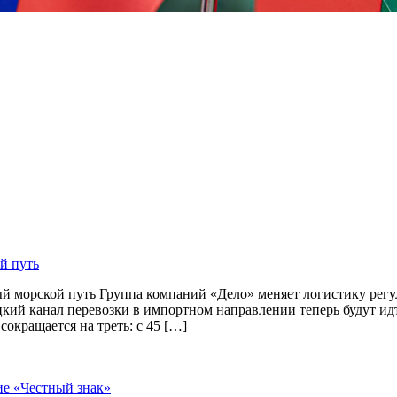
й путь
й морской путь Группа компаний «Дело» меняет логистику рег
цкий канал перевозки в импортном направлении теперь будут и
окращается на треть: с 45 […]
ие «Честный знак»