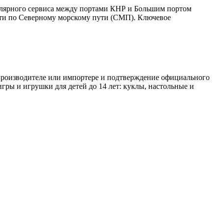
улярного сервиса между портами КНР и Большим портом
дти по Северному морскому пути (СМП). Ключевое
 производителе или импортере и подтверждение официального
игры и игрушки для детей до 14 лет: куклы, настольные и