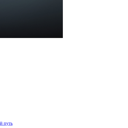
й путь