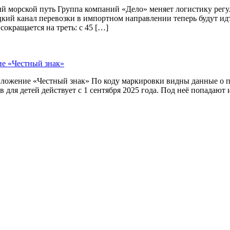
й морской путь Группа компаний «Дело» меняет логистику рег
цкий канал перевозки в импортном направлении теперь будут и
окращается на треть: с 45 […]
ие «Честный знак»
приложение «Честный знак» По коду маркировки видны данные о
 для детей действует с 1 сентября 2025 года. Под неё попадают 