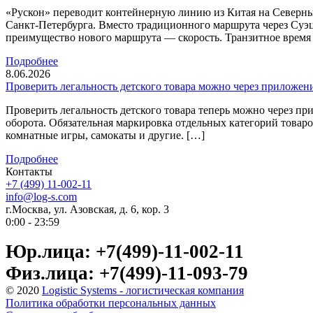
«Рускон» переводит контейнерную линию из Китая на Северны
Санкт-Петербурга. Вместо традиционного маршрута через Суэ
преимущество нового маршрута — скорость. Транзитное время с
Подробнее
8.06.2026
Проверить легальность детского товара можно через приложен
Проверить легальность детского товара теперь можно через 
оборота. Обязательная маркировка отдельных категорий товаров
комнатные игры, самокаты и другие. […]
Подробнее
Контакты
+7 (499) 11-002-11
info@log-s.com
г.Москва, ул. Азовская, д. 6, кор. 3
0:00 - 23:59
Юр.лица: +7(499)-11-002-11
Физ.лица: +7(499)-11-093-79
© 2020
Logistic Systems - логистическая компания
Политика обработки персональных данных