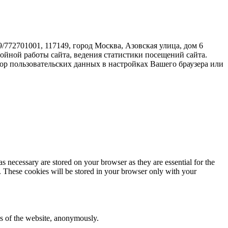
72701001, 117149, город Москва, Азовская улица, дом 6
бойной работы сайта, ведения статистики посещений сайта.
ор пользовательских данных в настройках Вашего браузера или
s necessary are stored on your browser as they are essential for the
e. These cookies will be stored in your browser only with your
res of the website, anonymously.