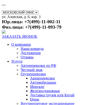
ул. Азовская, д. 6, кор. 3
Юр.лица: +7(499)-11-002-11
Физ.лица: +7(499)-11-093-79
ЗАКАЗАТЬ ЗВОНОК
О компании
Наша команда
Достижения
Отзывы
Услуги
Автоперевозки по РФ
Честный знак
Грузоперевозки
Авиаперевозки
Автомобильные
Морские
Железнодорожные
Доставка грузов из/в Китай
Цены
Внутрипортовое экспедирование