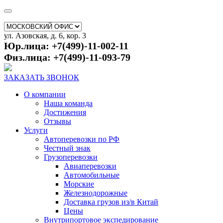
ул. Азовская, д. 6, кор. 3
Юр.лица: +7(499)-11-002-11
Физ.лица: +7(499)-11-093-79
ЗАКАЗАТЬ ЗВОНОК
О компании
Наша команда
Достижения
Отзывы
Услуги
Автоперевозки по РФ
Честный знак
Грузоперевозки
Авиаперевозки
Автомобильные
Морские
Железнодорожные
Доставка грузов из/в Китай
Цены
Внутрипортовое экспедирование