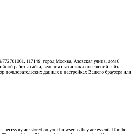
72701001, 117149, город Москва, Азовская улица, дом 6
бойной работы сайта, ведения статистики посещений сайта.
ор пользовательских данных в настройках Вашего браузера или
s necessary are stored on your browser as they are essential for the