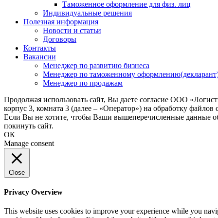
Таможенное оформление для физ. лиц
Индивидуальные решения
Полезная информация
Новости и статьи
Договоры
Контакты
Вакансии
Менеджер по развитию бизнеса
Менеджер по таможенному оформлению(декларант
Менеджер по продажам
Продолжая использовать сайт, Вы даете согласие ООО «Логис
корпус 3, комната 3 (далее – «Оператор») на обработку файлов
Если Вы не хотите, чтобы Ваши вышеперечисленные данные обр
покинуть сайт.
ОК
Manage consent
Close
Privacy Overview
This website uses cookies to improve your experience while you navigat