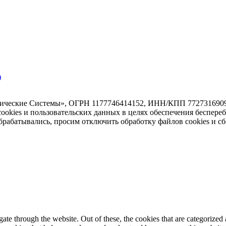
)
тические Системы», ОГРН 1177746414152, ИНН/КПП 7727316909/7
 cookies и пользовательских данных в целях обеспечения беспере
абатывались, просим отключить обработку файлов cookies и сб
e through the website. Out of these, the cookies that are categorized a