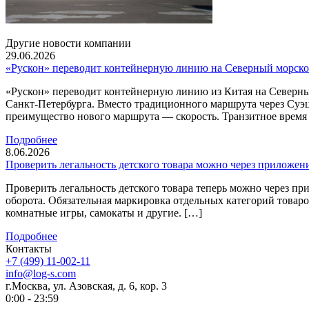
Другие новости компании
29.06.2026
«Рускон» переводит контейнерную линию на Северный морско
«Рускон» переводит контейнерную линию из Китая на Северны
Санкт-Петербурга. Вместо традиционного маршрута через Суэ
преимущество нового маршрута — скорость. Транзитное время с
Подробнее
8.06.2026
Проверить легальность детского товара можно через приложен
Проверить легальность детского товара теперь можно через 
оборота. Обязательная маркировка отдельных категорий товаров
комнатные игры, самокаты и другие. […]
Подробнее
Контакты
+7 (499) 11-002-11
info@log-s.com
г.Москва, ул. Азовская, д. 6, кор. 3
0:00 - 23:59