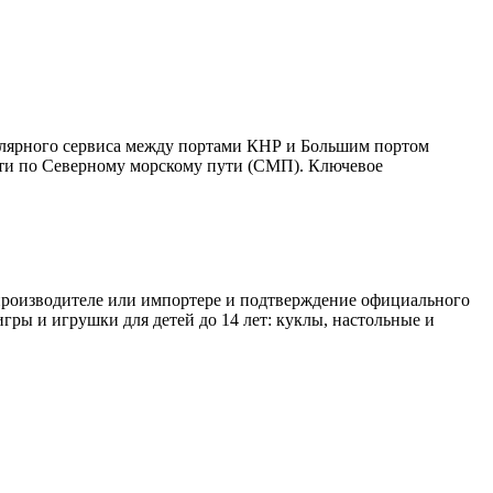
улярного сервиса между портами КНР и Большим портом
дти по Северному морскому пути (СМП). Ключевое
 производителе или импортере и подтверждение официального
игры и игрушки для детей до 14 лет: куклы, настольные и