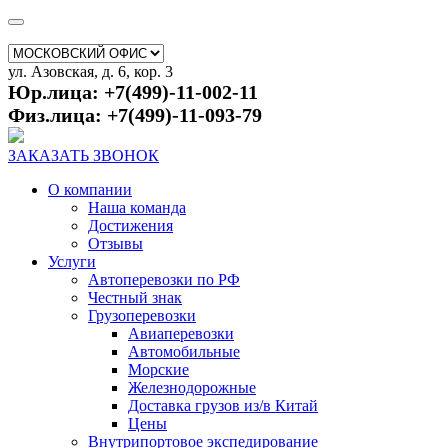
ул. Азовская, д. 6, кор. 3
Юр.лица: +7(499)-11-002-11
Физ.лица: +7(499)-11-093-79
ЗАКАЗАТЬ ЗВОНОК
О компании
Наша команда
Достижения
Отзывы
Услуги
Автоперевозки по РФ
Честный знак
Грузоперевозки
Авиаперевозки
Автомобильные
Морские
Железнодорожные
Доставка грузов из/в Китай
Цены
Внутрипортовое экспедирование