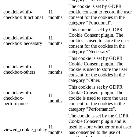
The cookie is set by GDPR
cookielawinfo-
11
cookie consent to record the user
checkbox-functional
months
consent for the cookies in the
category "Functional".
This cookie is set by GDPR
Cookie Consent plugin. The
cookielawinfo-
11
cookies is used to store the user
checkbox-necessary
months
consent for the cookies in the
category "Necessary".
This cookie is set by GDPR
Cookie Consent plugin. The
cookielawinfo-
11
cookie is used to store the user
checkbox-others
months
consent for the cookies in the
category "Other.
This cookie is set by GDPR
cookielawinfo-
Cookie Consent plugin. The
11
checkbox-
cookie is used to store the user
months
performance
consent for the cookies in the
category "Performance".
The cookie is set by the GDPR
Cookie Consent plugin and is
11
used to store whether or not user
viewed_cookie_policy
months
has consented to the use of