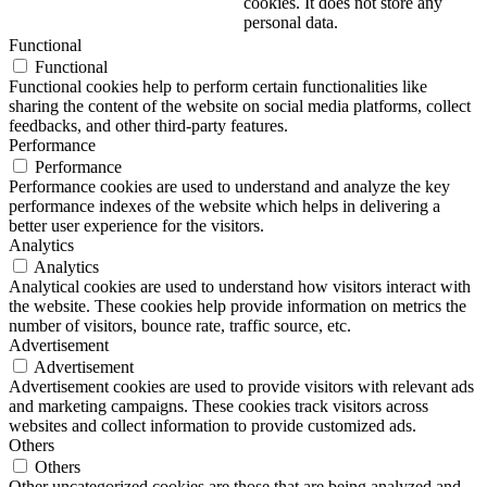
cookies. It does not store any
personal data.
Functional
Functional
Functional cookies help to perform certain functionalities like
sharing the content of the website on social media platforms, collect
feedbacks, and other third-party features.
Performance
Performance
Performance cookies are used to understand and analyze the key
performance indexes of the website which helps in delivering a
better user experience for the visitors.
Analytics
Analytics
Analytical cookies are used to understand how visitors interact with
the website. These cookies help provide information on metrics the
number of visitors, bounce rate, traffic source, etc.
Advertisement
Advertisement
Advertisement cookies are used to provide visitors with relevant ads
and marketing campaigns. These cookies track visitors across
websites and collect information to provide customized ads.
Others
Others
Other uncategorized cookies are those that are being analyzed and