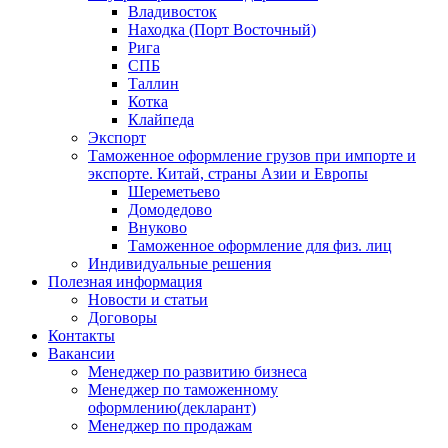
Владивосток
Находка (Порт Восточный)
Рига
СПБ
Таллин
Котка
Клайпеда
Экспорт
Таможенное оформление грузов при импорте и
экспорте. Китай, страны Азии и Европы
Шереметьево
Домодедово
Внуково
Таможенное оформление для физ. лиц
Индивидуальные решения
Полезная информация
Новости и статьи
Договоры
Контакты
Вакансии
Менеджер по развитию бизнеса
Менеджер по таможенному
оформлению(декларант)
Менеджер по продажам