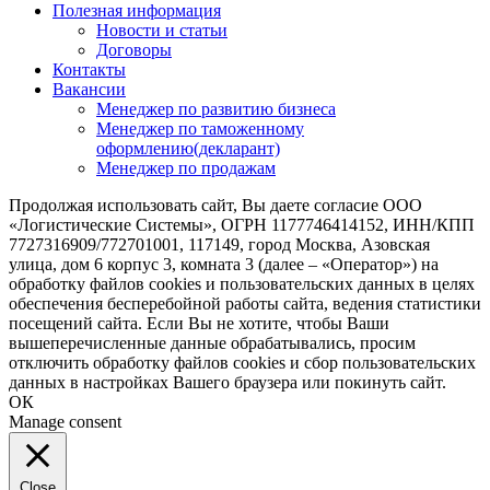
Полезная информация
Новости и статьи
Договоры
Контакты
Вакансии
Менеджер по развитию бизнеса
Менеджер по таможенному
оформлению(декларант)
Менеджер по продажам
Продолжая использовать сайт, Вы даете согласие ООО
«Логистические Системы», ОГРН 1177746414152, ИНН/КПП
7727316909/772701001, 117149, город Москва, Азовская
улица, дом 6 корпус 3, комната 3 (далее – «Оператор») на
обработку файлов cookies и пользовательских данных в целях
обеспечения бесперебойной работы сайта, ведения статистики
посещений сайта. Если Вы не хотите, чтобы Ваши
вышеперечисленные данные обрабатывались, просим
отключить обработку файлов cookies и сбор пользовательских
данных в настройках Вашего браузера или покинуть сайт.
ОК
Manage consent
Close