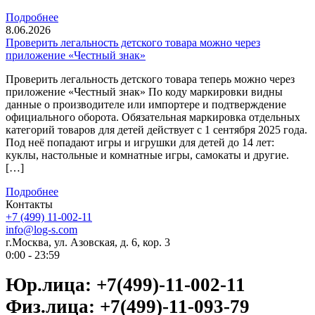
Подробнее
8.06.2026
Проверить легальность детского товара можно через
приложение «Честный знак»
Проверить легальность детского товара теперь можно через
приложение «Честный знак» По коду маркировки видны
данные о производителе или импортере и подтверждение
официального оборота. Обязательная маркировка отдельных
категорий товаров для детей действует с 1 сентября 2025 года.
Под неё попадают игры и игрушки для детей до 14 лет:
куклы, настольные и комнатные игры, самокаты и другие.
[…]
Подробнее
Контакты
+7 (499) 11-002-11
info@log-s.com
г.Москва, ул. Азовская, д. 6, кор. 3
0:00 - 23:59
Юр.лица: +7(499)-11-002-11
Физ.лица: +7(499)-11-093-79