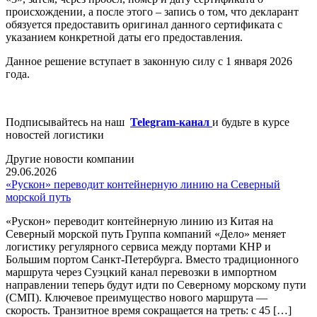
происхождении, а после этого – запись о том, что декларант
обязуется предоставить оригинал данного сертификата с
указанием конкретной даты его предоставления.
Данное решение вступает в законную силу с 1 января 2026
года.
Подписывайтесь на наш
Telegram-канал
и будьте в курсе
новостей логистики
Другие новости компании
29.06.2026
«Рускон» переводит контейнерную линию на Северный
морской путь
«Рускон» переводит контейнерную линию из Китая на
Северный морской путь Группа компаний «Дело» меняет
логистику регулярного сервиса между портами КНР и
Большим портом Санкт-Петербурга. Вместо традиционного
маршрута через Суэцкий канал перевозки в импортном
направлении теперь будут идти по Северному морскому пути
(СМП). Ключевое преимущество нового маршрута —
скорость. Транзитное время сокращается на треть: с 45 […]