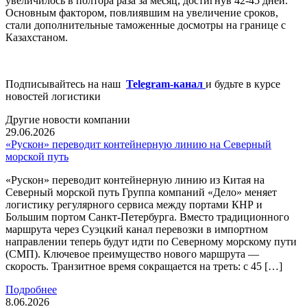
увеличилось в полтора раза за месяц, достигнув 42-45 дней.
Основным фактором, повлиявшим на увеличение сроков,
стали дополнительные таможенные досмотры на границе с
Казахстаном.
Подписывайтесь на наш
Telegram-канал
и будьте в курсе
новостей логистики
Другие новости компании
29.06.2026
«Рускон» переводит контейнерную линию на Северный
морской путь
«Рускон» переводит контейнерную линию из Китая на
Северный морской путь Группа компаний «Дело» меняет
логистику регулярного сервиса между портами КНР и
Большим портом Санкт-Петербурга. Вместо традиционного
маршрута через Суэцкий канал перевозки в импортном
направлении теперь будут идти по Северному морскому пути
(СМП). Ключевое преимущество нового маршрута —
скорость. Транзитное время сокращается на треть: с 45 […]
Подробнее
8.06.2026