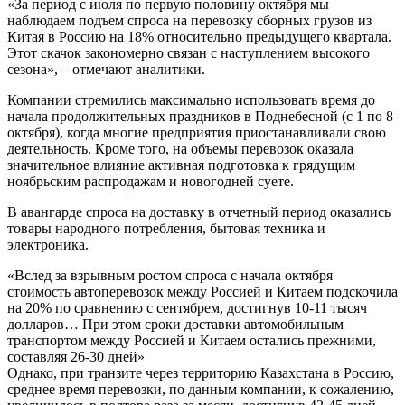
«За период с июля по первую половину октября мы
наблюдаем подъем спроса на перевозку сборных грузов из
Китая в Россию на 18% относительно предыдущего квартала.
Этот скачок закономерно связан с наступлением высокого
сезона», – отмечают аналитики.
Компании стремились максимально использовать время до
начала продолжительных праздников в Поднебесной (с 1 по 8
октября), когда многие предприятия приостанавливали свою
деятельность. Кроме того, на объемы перевозок оказала
значительное влияние активная подготовка к грядущим
ноябрьским распродажам и новогодней суете.
В авангарде спроса на доставку в отчетный период оказались
товары народного потребления, бытовая техника и
электроника.
«Вслед за взрывным ростом спроса с начала октября
стоимость автоперевозок между Россией и Китаем подскочила
на 20% по сравнению с сентябрем, достигнув 10-11 тысяч
долларов… При этом сроки доставки автомобильным
транспортом между Россией и Китаем остались прежними,
составляя 26-30 дней»
Однако, при транзите через территорию Казахстана в Россию,
среднее время перевозки, по данным компании, к сожалению,