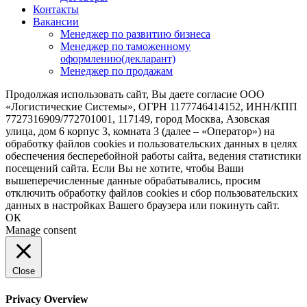
Контакты
Вакансии
Менеджер по развитию бизнеса
Менеджер по таможенному
оформлению(декларант)
Менеджер по продажам
Продолжая использовать сайт, Вы даете согласие ООО
«Логистические Системы», ОГРН 1177746414152, ИНН/КПП
7727316909/772701001, 117149, город Москва, Азовская
улица, дом 6 корпус 3, комната 3 (далее – «Оператор») на
обработку файлов cookies и пользовательских данных в целях
обеспечения бесперебойной работы сайта, ведения статистики
посещений сайта. Если Вы не хотите, чтобы Ваши
вышеперечисленные данные обрабатывались, просим
отключить обработку файлов cookies и сбор пользовательских
данных в настройках Вашего браузера или покинуть сайт.
ОК
Manage consent
Close
Privacy Overview