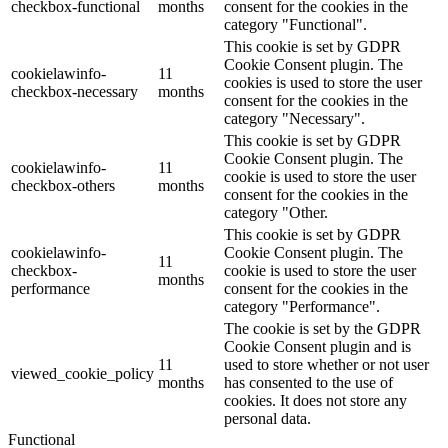
checkbox-functional
months
consent for the cookies in the
category "Functional".
This cookie is set by GDPR
Cookie Consent plugin. The
cookielawinfo-
11
cookies is used to store the user
checkbox-necessary
months
consent for the cookies in the
category "Necessary".
This cookie is set by GDPR
Cookie Consent plugin. The
cookielawinfo-
11
cookie is used to store the user
checkbox-others
months
consent for the cookies in the
category "Other.
This cookie is set by GDPR
cookielawinfo-
Cookie Consent plugin. The
11
checkbox-
cookie is used to store the user
months
performance
consent for the cookies in the
category "Performance".
The cookie is set by the GDPR
Cookie Consent plugin and is
11
used to store whether or not user
viewed_cookie_policy
months
has consented to the use of
cookies. It does not store any
personal data.
Functional