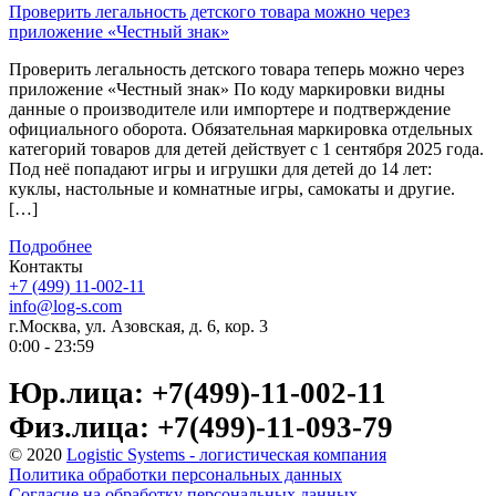
Проверить легальность детского товара можно через
приложение «Честный знак»
Проверить легальность детского товара теперь можно через
приложение «Честный знак» По коду маркировки видны
данные о производителе или импортере и подтверждение
официального оборота. Обязательная маркировка отдельных
категорий товаров для детей действует с 1 сентября 2025 года.
Под неё попадают игры и игрушки для детей до 14 лет:
куклы, настольные и комнатные игры, самокаты и другие.
[…]
Подробнее
Контакты
+7 (499) 11-002-11
info@log-s.com
г.Москва, ул. Азовская, д. 6, кор. 3
0:00 - 23:59
Юр.лица: +7(499)-11-002-11
Физ.лица: +7(499)-11-093-79
© 2020
Logistic Systems - логистическая компания
Политика обработки персональных данных
Согласие на обработку персональных данных