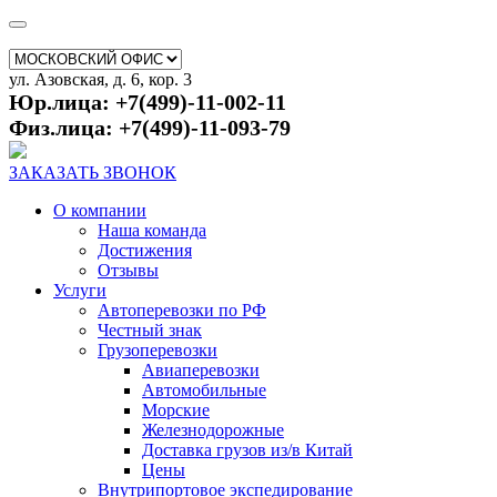
ул. Азовская, д. 6, кор. 3
Юр.лица: +7(499)-11-002-11
Физ.лица: +7(499)-11-093-79
ЗАКАЗАТЬ ЗВОНОК
О компании
Наша команда
Достижения
Отзывы
Услуги
Автоперевозки по РФ
Честный знак
Грузоперевозки
Авиаперевозки
Автомобильные
Морские
Железнодорожные
Доставка грузов из/в Китай
Цены
Внутрипортовое экспедирование