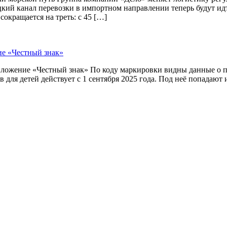
цкий канал перевозки в импортном направлении теперь будут и
окращается на треть: с 45 […]
ие «Честный знак»
приложение «Честный знак» По коду маркировки видны данные о
 для детей действует с 1 сентября 2025 года. Под неё попадают 