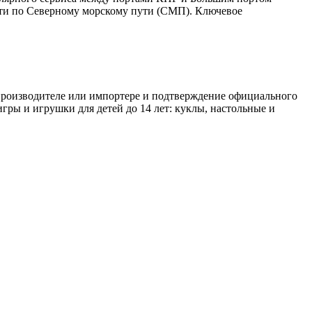
дти по Северному морскому пути (СМП). Ключевое
 производителе или импортере и подтверждение официального
игры и игрушки для детей до 14 лет: куклы, настольные и