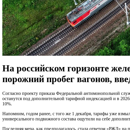
На российском горизонте жел
порожний пробег вагонов, вве
Согласно проекту приказа Федеральной антимонопольной служ
останутся под дополнительной тарифной индексацией и в 2026
10%.
Напомним, годом ранее, с того же 1 декабря, тарифы уже взм
универсального подвижного состава ощутили на себе дополнит
Последняя мера, как предполагалось, стала ответом «РЖД» на 