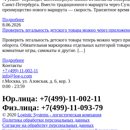
Санкт-Петербурга. Вместо традиционного маршрута через Суэ
преимущество нового маршрута — скорость. Транзитное время с
Подробнее
8.06.2026
Проверить легальность детского товара можно через приложен
Проверить легальность детского товара теперь можно через 
оборота. Обязательная маркировка отдельных категорий товаров
комнатные игры, самокаты и другие. […]
Подробнее
Контакты
+7 (499) 11-002-11
info@log-s.com
г.Москва, ул. Азовская, д. 6, кор. 3
0:00 - 23:59
Юр.лица: +7(499)-11-002-11
Физ.лица: +7(499)-11-093-79
© 2020
Logistic Systems - логистическая компания
Политика обработки персональных данных
Согласие на обработку персональных данных