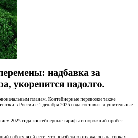
перемены: надбавка за
а, укоренится надолго.
ервоначальным планам. Контейнерные перевозки также
возки в России с 1 декабря 2025 года составит внушительные
лением 2025 года контейнерные тарифы и порожний пробег
ий работу всей сети, что неизбежно отражалось на сроках