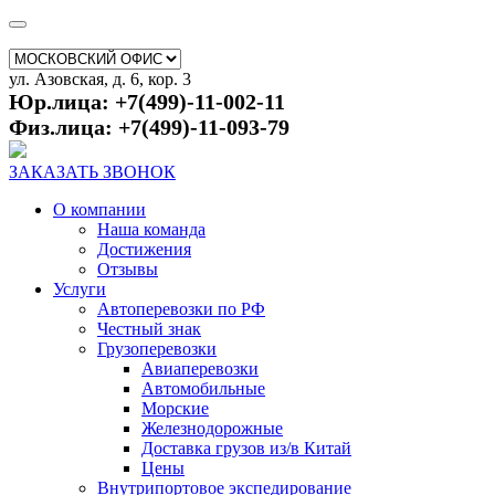
ул. Азовская, д. 6, кор. 3
Юр.лица: +7(499)-11-002-11
Физ.лица: +7(499)-11-093-79
ЗАКАЗАТЬ ЗВОНОК
О компании
Наша команда
Достижения
Отзывы
Услуги
Автоперевозки по РФ
Честный знак
Грузоперевозки
Авиаперевозки
Автомобильные
Морские
Железнодорожные
Доставка грузов из/в Китай
Цены
Внутрипортовое экспедирование