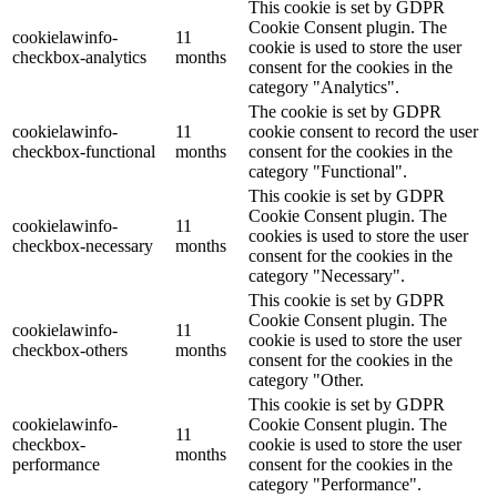
This cookie is set by GDPR
Cookie Consent plugin. The
cookielawinfo-
11
cookie is used to store the user
checkbox-analytics
months
consent for the cookies in the
category "Analytics".
The cookie is set by GDPR
cookielawinfo-
11
cookie consent to record the user
checkbox-functional
months
consent for the cookies in the
category "Functional".
This cookie is set by GDPR
Cookie Consent plugin. The
cookielawinfo-
11
cookies is used to store the user
checkbox-necessary
months
consent for the cookies in the
category "Necessary".
This cookie is set by GDPR
Cookie Consent plugin. The
cookielawinfo-
11
cookie is used to store the user
checkbox-others
months
consent for the cookies in the
category "Other.
This cookie is set by GDPR
cookielawinfo-
Cookie Consent plugin. The
11
checkbox-
cookie is used to store the user
months
performance
consent for the cookies in the
category "Performance".