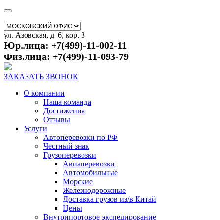
ул. Азовская, д. 6, кор. 3
Юр.лица: +7(499)-11-002-11
Физ.лица: +7(499)-11-093-79
ЗАКАЗАТЬ ЗВОНОК
О компании
Наша команда
Достижения
Отзывы
Услуги
Автоперевозки по РФ
Честный знак
Грузоперевозки
Авиаперевозки
Автомобильные
Морские
Железнодорожные
Доставка грузов из/в Китай
Цены
Внутрипортовое экспедирование