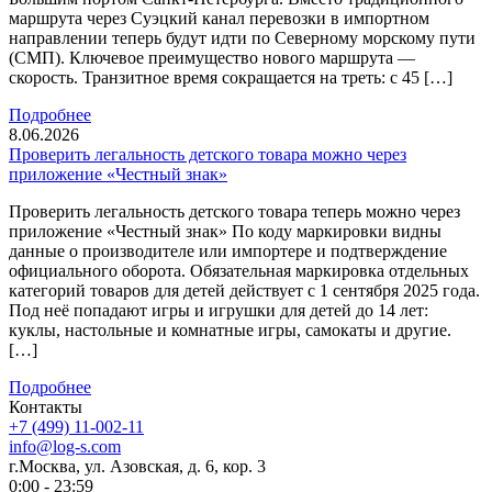
маршрута через Суэцкий канал перевозки в импортном
направлении теперь будут идти по Северному морскому пути
(СМП). Ключевое преимущество нового маршрута —
скорость. Транзитное время сокращается на треть: с 45 […]
Подробнее
8.06.2026
Проверить легальность детского товара можно через
приложение «Честный знак»
Проверить легальность детского товара теперь можно через
приложение «Честный знак» По коду маркировки видны
данные о производителе или импортере и подтверждение
официального оборота. Обязательная маркировка отдельных
категорий товаров для детей действует с 1 сентября 2025 года.
Под неё попадают игры и игрушки для детей до 14 лет:
куклы, настольные и комнатные игры, самокаты и другие.
[…]
Подробнее
Контакты
+7 (499) 11-002-11
info@log-s.com
г.Москва, ул. Азовская, д. 6, кор. 3
0:00 - 23:59