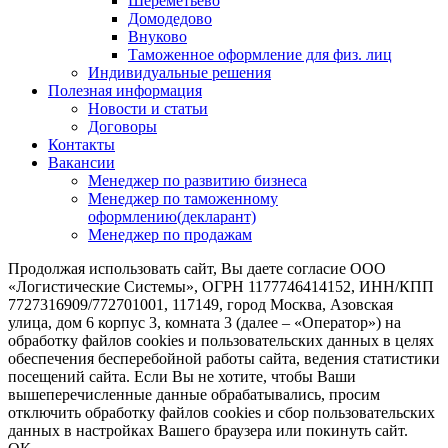
Шереметьево
Домодедово
Внуково
Таможенное оформление для физ. лиц
Индивидуальные решения
Полезная информация
Новости и статьи
Договоры
Контакты
Вакансии
Менеджер по развитию бизнеса
Менеджер по таможенному
оформлению(декларант)
Менеджер по продажам
Продолжая использовать сайт, Вы даете согласие ООО
«Логистические Системы», ОГРН 1177746414152, ИНН/КПП
7727316909/772701001, 117149, город Москва, Азовская
улица, дом 6 корпус 3, комната 3 (далее – «Оператор») на
обработку файлов cookies и пользовательских данных в целях
обеспечения бесперебойной работы сайта, ведения статистики
посещений сайта. Если Вы не хотите, чтобы Ваши
вышеперечисленные данные обрабатывались, просим
отключить обработку файлов cookies и сбор пользовательских
данных в настройках Вашего браузера или покинуть сайт.