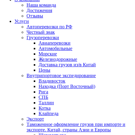
Наша команда
Достижения
Отзывы
Услуги
Автоперевозки по РФ
Честный знак
Грузоперевозки
Авиаперевозки
Автомобильные
Морские
Железнодорожные
Доставка грузов из/в Китай
Цены
Внутрипортовое экспедирование
Владивосток
Находка (Порт Восточный)
Рига
СПБ
Таллин
Котка
Клайпеда
Экспорт
Таможенное оформление грузов при импорте и
экспорте. Китай, страны Азии и Европы