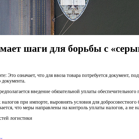
мает шаги для борьбы с «серы
е: Это означает, что для ввоза товара потребуется документ,
 документа.
едполагается введение обязательной уплаты обеспечительного п
 налогов при импорте, выровнять условия для добросовестного б
ется, что меры направлены на контроль уплаты налогов, а не на
остей логистики