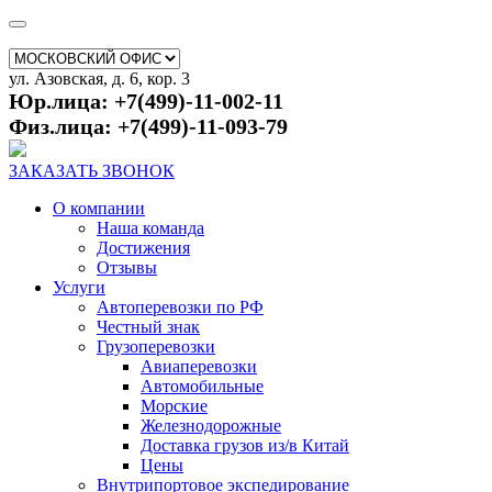
ул. Азовская, д. 6, кор. 3
Юр.лица: +7(499)-11-002-11
Физ.лица: +7(499)-11-093-79
ЗАКАЗАТЬ ЗВОНОК
О компании
Наша команда
Достижения
Отзывы
Услуги
Автоперевозки по РФ
Честный знак
Грузоперевозки
Авиаперевозки
Автомобильные
Морские
Железнодорожные
Доставка грузов из/в Китай
Цены
Внутрипортовое экспедирование