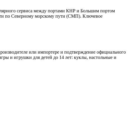
улярного сервиса между портами КНР и Большим портом
дти по Северному морскому пути (СМП). Ключевое
 производителе или импортере и подтверждение официального
игры и игрушки для детей до 14 лет: куклы, настольные и