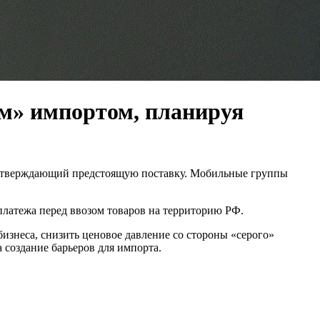
м» импортом, планируя
 подтверждающий предстоящую поставку. Мобильные группы
латежа перед ввозом товаров на территорию РФ.
изнеса, снизить ценовое давление со стороны «серого»
 создание барьеров для импорта.