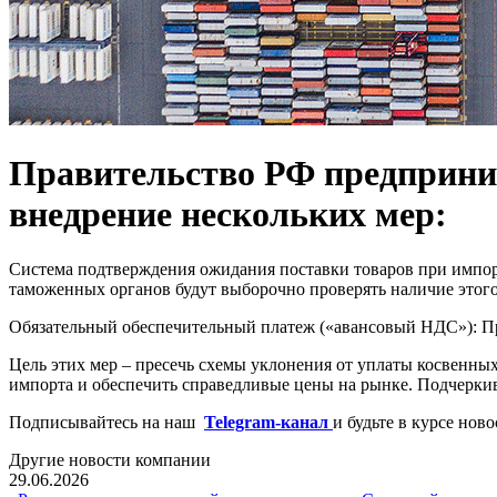
Правительство РФ предприни
внедрение нескольких мер:
Система подтверждения ожидания поставки товаров при импорт
таможенных органов будут выборочно проверять наличие этого
Обязательный обеспечительный платеж («авансовый НДС»): Пр
Цель этих мер – пресечь схемы уклонения от уплаты косвенных
импорта и обеспечить справедливые цены на рынке. Подчеркива
Подписывайтесь на наш
Telegram-канал
и будьте в курсе нов
Другие новости компании
29.06.2026