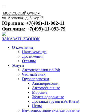
ул. Азовская, д. 6, кор. 3
Юр.лица: +7(499)-11-002-11
Физ.лица: +7(499)-11-093-79
ЗАКАЗАТЬ ЗВОНОК
О компании
Наша команда
Достижения
Отзывы
Услуги
Автоперевозки по РФ
Честный знак
Грузоперевозки
Авиаперевозки
Автомобильные
Морские
Железнодорожные
Доставка грузов из/в Китай
Цены
Внутрипортовое экспедирование