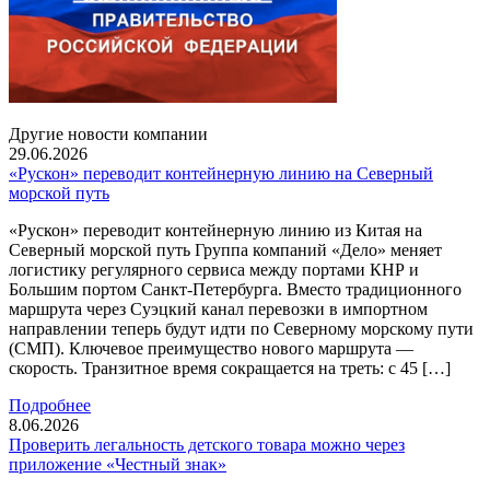
Другие новости компании
29.06.2026
«Рускон» переводит контейнерную линию на Северный
морской путь
«Рускон» переводит контейнерную линию из Китая на
Северный морской путь Группа компаний «Дело» меняет
логистику регулярного сервиса между портами КНР и
Большим портом Санкт-Петербурга. Вместо традиционного
маршрута через Суэцкий канал перевозки в импортном
направлении теперь будут идти по Северному морскому пути
(СМП). Ключевое преимущество нового маршрута —
скорость. Транзитное время сокращается на треть: с 45 […]
Подробнее
8.06.2026
Проверить легальность детского товара можно через
приложение «Честный знак»