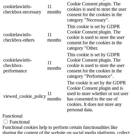
Cookie Consent plugin. The
cookielawinfo-
11
cookies is used to store the user
checkbox-necessary
months
consent for the cookies in the
category "Necessary".
This cookie is set by GDPR
Cookie Consent plugin. The
cookielawinfo-
11
cookie is used to store the user
checkbox-others
months
consent for the cookies in the
category "Other.
This cookie is set by GDPR
cookielawinfo-
Cookie Consent plugin. The
11
checkbox-
cookie is used to store the user
months
performance
consent for the cookies in the
category "Performance".
The cookie is set by the GDPR
Cookie Consent plugin and is
11
used to store whether or not user
viewed_cookie_policy
months
has consented to the use of
cookies. It does not store any
personal data.
Functional
Functional
Functional cookies help to perform certain functionalities like
sharing the content of the website on social media platforms, collect