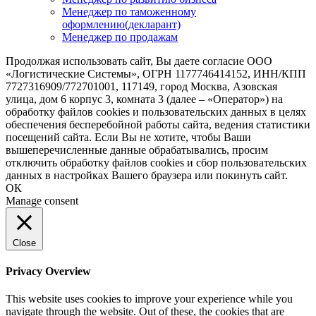
Менеджер по таможенному
оформлению(декларант)
Менеджер по продажам
Продолжая использовать сайт, Вы даете согласие ООО
«Логистические Системы», ОГРН 1177746414152, ИНН/КПП
7727316909/772701001, 117149, город Москва, Азовская
улица, дом 6 корпус 3, комната 3 (далее – «Оператор») на
обработку файлов cookies и пользовательских данных в целях
обеспечения бесперебойной работы сайта, ведения статистики
посещений сайта. Если Вы не хотите, чтобы Ваши
вышеперечисленные данные обрабатывались, просим
отключить обработку файлов cookies и сбор пользовательских
данных в настройках Вашего браузера или покинуть сайт.
ОК
Manage consent
Close
Privacy Overview
This website uses cookies to improve your experience while you
navigate through the website. Out of these, the cookies that are