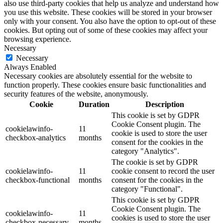
also use third-party cookies that help us analyze and understand how
you use this website. These cookies will be stored in your browser
only with your consent. You also have the option to opt-out of these
cookies. But opting out of some of these cookies may affect your
browsing experience.
Necessary
Necessary
Always Enabled
Necessary cookies are absolutely essential for the website to
function properly. These cookies ensure basic functionalities and
security features of the website, anonymously.
Cookie
Duration
Description
This cookie is set by GDPR
Cookie Consent plugin. The
cookielawinfo-
11
cookie is used to store the user
checkbox-analytics
months
consent for the cookies in the
category "Analytics".
The cookie is set by GDPR
cookielawinfo-
11
cookie consent to record the user
checkbox-functional
months
consent for the cookies in the
category "Functional".
This cookie is set by GDPR
Cookie Consent plugin. The
cookielawinfo-
11
cookies is used to store the user
checkbox-necessary
months