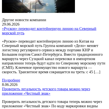
Другие новости компании
29.06.2026
«Рускон» переводит контейнерную линию на Северный
морской путь
«Рускон» переводит контейнерную линию из Китая на
Северный морской путь Группа компаний «Дело» меняет
логистику регулярного сервиса между портами КНР и
Большим портом Санкт-Петербурга. Вместо традиционного
маршрута через Суэцкий канал перевозки в импортном
направлении теперь будут идти по Северному морскому пути
(СМП). Ключевое преимущество нового маршрута —
скорость. Транзитное время сокращается на треть: с 45 […]
Подробнее
8.06.2026
Проверить легальность детского товара можно через
приложение «Честный знак»
Проверить легальность детского товара теперь можно через
приложение «Честный знак» По коду маркировки видны