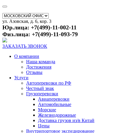
ул. Азовская, д. 6, кор. 3
Юр.лица: +7(499)-11-002-11
Физ.лица: +7(499)-11-093-79
ЗАКАЗАТЬ ЗВОНОК
О компании
Наша команда
Достижения
Отзывы
Услуги
Автоперевозки по РФ
Честный знак
Грузоперевозки
Авиаперевозки
Автомобильные
Морские
Железнодорожные
Доставка грузов из/в Китай
Цены
Внутрипортовое экспедирование