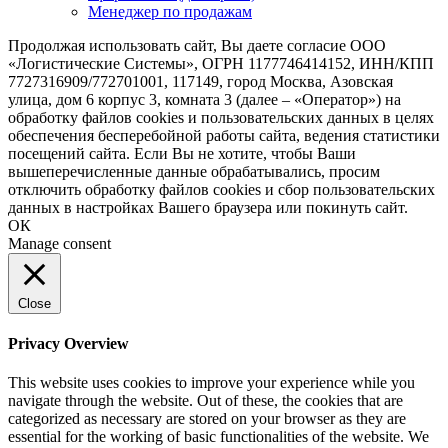
Менеджер по продажам
Продолжая использовать сайт, Вы даете согласие ООО
«Логистические Системы», ОГРН 1177746414152, ИНН/КПП
7727316909/772701001, 117149, город Москва, Азовская
улица, дом 6 корпус 3, комната 3 (далее – «Оператор») на
обработку файлов cookies и пользовательских данных в целях
обеспечения бесперебойной работы сайта, ведения статистики
посещений сайта. Если Вы не хотите, чтобы Ваши
вышеперечисленные данные обрабатывались, просим
отключить обработку файлов cookies и сбор пользовательских
данных в настройках Вашего браузера или покинуть сайт.
ОК
Manage consent
Close
Privacy Overview
This website uses cookies to improve your experience while you
navigate through the website. Out of these, the cookies that are
categorized as necessary are stored on your browser as they are
essential for the working of basic functionalities of the website. We