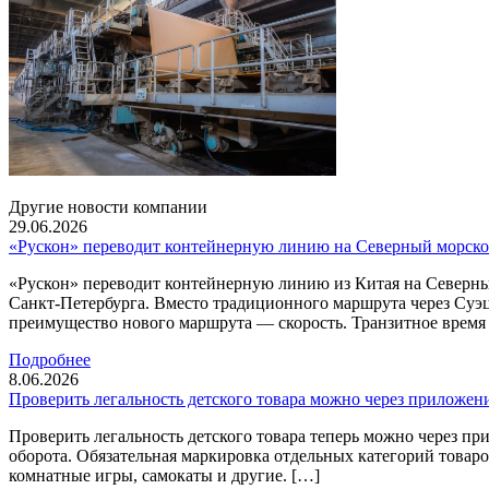
Другие новости компании
29.06.2026
«Рускон» переводит контейнерную линию на Северный морско
«Рускон» переводит контейнерную линию из Китая на Северны
Санкт-Петербурга. Вместо традиционного маршрута через Суэ
преимущество нового маршрута — скорость. Транзитное время с
Подробнее
8.06.2026
Проверить легальность детского товара можно через приложен
Проверить легальность детского товара теперь можно через 
оборота. Обязательная маркировка отдельных категорий товаров
комнатные игры, самокаты и другие. […]