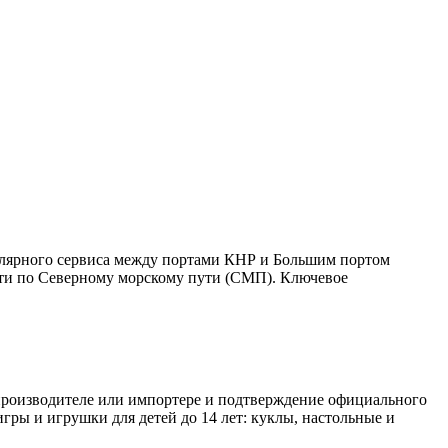
улярного сервиса между портами КНР и Большим портом
дти по Северному морскому пути (СМП). Ключевое
 производителе или импортере и подтверждение официального
игры и игрушки для детей до 14 лет: куклы, настольные и