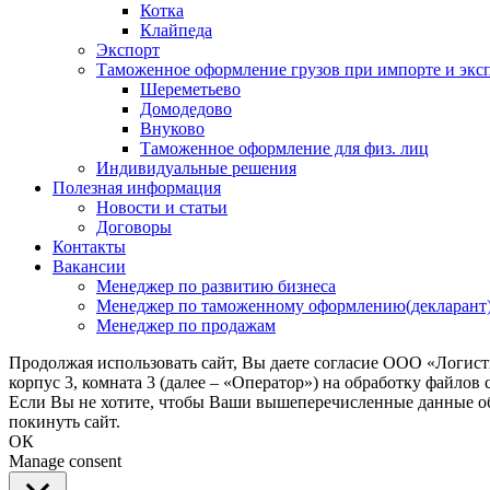
Котка
Клайпеда
Экспорт
Таможенное оформление грузов при импорте и эксп
Шереметьево
Домодедово
Внуково
Таможенное оформление для физ. лиц
Индивидуальные решения
Полезная информация
Новости и статьи
Договоры
Контакты
Вакансии
Менеджер по развитию бизнеса
Менеджер по таможенному оформлению(декларант
Менеджер по продажам
Продолжая использовать сайт, Вы даете согласие ООО «Логис
корпус 3, комната 3 (далее – «Оператор») на обработку файлов
Если Вы не хотите, чтобы Ваши вышеперечисленные данные обр
покинуть сайт.
ОК
Manage consent