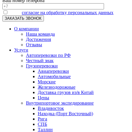
Ваш номер телефона
Я даю
согласие на обработку персональных данных
О компании
Наша команда
Достижения
Отзывы
Услуги
Автоперевозки по РФ
Честный знак
Грузоперевозки
Авиаперевозки
Автомобильные
Морские
Железнодорожные
Доставка грузов из/в Китай
Цены
Внутрипортовое экспедирование
Владивосток
Находка (Порт Восточный)
Рига
СПБ
Таллин