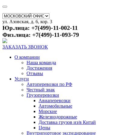
ул. Азовская, д. 6, кор. 3
Юр.лица: +7(499)-11-002-11
Физ.лица: +7(499)-11-093-79
ЗАКАЗАТЬ ЗВОНОК
О компании
Наша команда
Достижения
Отзывы
Услуги
Автоперевозки по РФ
Честный знак
Грузоперевозки
Авиаперевозки
Автомобильные
Морские
Железнодорожные
Доставка грузов из/в Китай
Цены
Внутрипортовое экспедирование