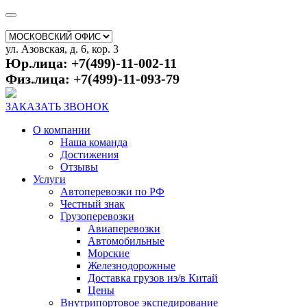
ул. Азовская, д. 6, кор. 3
Юр.лица: +7(499)-11-002-11
Физ.лица: +7(499)-11-093-79
ЗАКАЗАТЬ ЗВОНОК
О компании
Наша команда
Достижения
Отзывы
Услуги
Автоперевозки по РФ
Честный знак
Грузоперевозки
Авиаперевозки
Автомобильные
Морские
Железнодорожные
Доставка грузов из/в Китай
Цены
Внутрипортовое экспедирование