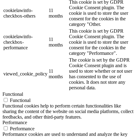
This cookie is set by GDPR
Cookie Consent plugin. The
cookielawinfo-
11
cookie is used to store the user
checkbox-others
months
consent for the cookies in the
category "Other.
This cookie is set by GDPR
cookielawinfo-
Cookie Consent plugin. The
11
checkbox-
cookie is used to store the user
months
performance
consent for the cookies in the
category "Performance".
The cookie is set by the GDPR
Cookie Consent plugin and is
11
used to store whether or not user
viewed_cookie_policy
months
has consented to the use of
cookies. It does not store any
personal data.
Functional
Functional
Functional cookies help to perform certain functionalities like
sharing the content of the website on social media platforms, collect
feedbacks, and other third-party features.
Performance
Performance
Performance cookies are used to understand and analyze the key