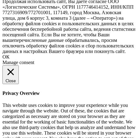
Продолжая использовать сайт, Вы даете согласие ООО
«Логистические Системы», ОГРН 1177746414152, ИНН/КПП
7727316909/772701001, 117149, город Москва, Азовская
улица, дом 6 корпус 3, комната 3 (далее – «Оператор») на
обработку файлов cookies и пользовательских данных в целях
обеспечения бесперебойной работы сайта, ведения статистики
посещений сайта. Если Вы не хотите, чтобы Ваши
вышеперечисленные данные обрабатывались, просим
отключить обработку файлов cookies и сбор пользовательских
данных в настройках Вашего браузера или покинуть сайт.
ОК
Manage consent
Close
Privacy Overview
This website uses cookies to improve your experience while you
navigate through the website. Out of these, the cookies that are
categorized as necessary are stored on your browser as they are
essential for the working of basic functionalities of the website. We
also use third-party cookies that help us analyze and understand how
you use this website. These cookies will be stored in your browser