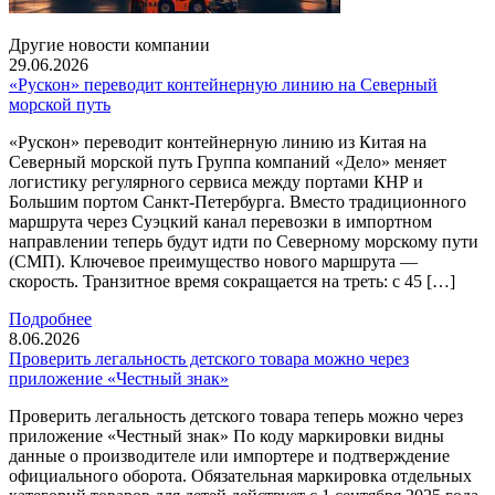
Другие новости компании
29.06.2026
«Рускон» переводит контейнерную линию на Северный
морской путь
«Рускон» переводит контейнерную линию из Китая на
Северный морской путь Группа компаний «Дело» меняет
логистику регулярного сервиса между портами КНР и
Большим портом Санкт-Петербурга. Вместо традиционного
маршрута через Суэцкий канал перевозки в импортном
направлении теперь будут идти по Северному морскому пути
(СМП). Ключевое преимущество нового маршрута —
скорость. Транзитное время сокращается на треть: с 45 […]
Подробнее
8.06.2026
Проверить легальность детского товара можно через
приложение «Честный знак»
Проверить легальность детского товара теперь можно через
приложение «Честный знак» По коду маркировки видны
данные о производителе или импортере и подтверждение
официального оборота. Обязательная маркировка отдельных