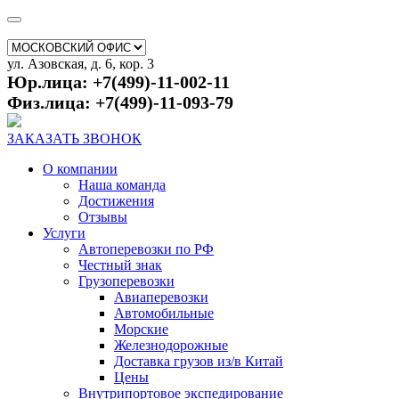
ул. Азовская, д. 6, кор. 3
Юр.лица: +7(499)-11-002-11
Физ.лица: +7(499)-11-093-79
ЗАКАЗАТЬ ЗВОНОК
О компании
Наша команда
Достижения
Отзывы
Услуги
Автоперевозки по РФ
Честный знак
Грузоперевозки
Авиаперевозки
Автомобильные
Морские
Железнодорожные
Доставка грузов из/в Китай
Цены
Внутрипортовое экспедирование