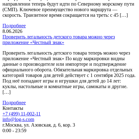
направлении теперь будут идти по Северному морскому пути
(СМП). Ключевое преимущество нового маршрута —
скорость. Транзитное время сокращается на треть: с 45 […]
Подробнее
8.06.2026
Проверить легальность детского товара можно через
приложение «Честный знак»
Проверить легальность детского товара теперь можно через
приложение «Честный знак» По коду маркировки видны
данные о производителе или импортере и подтверждение
официального оборота. Обязательная маркировка отдельных
категорий товаров для детей действует с 1 сентября 2025 года.
Под неё попадают игры и игрушки для детей до 14 лет:
куклы, настольные и комнатные игры, самокаты и другие.
[…]
Подробнее
Контакты
+7 (499) 11-002-11
info@log-s.com
г.Москва, ул. Азовская, д. 6, кор. 3
0:00 - 23:59