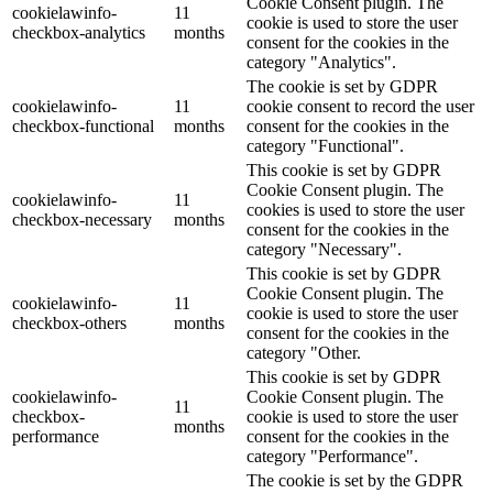
Cookie Consent plugin. The
cookielawinfo-
11
cookie is used to store the user
checkbox-analytics
months
consent for the cookies in the
category "Analytics".
The cookie is set by GDPR
cookielawinfo-
11
cookie consent to record the user
checkbox-functional
months
consent for the cookies in the
category "Functional".
This cookie is set by GDPR
Cookie Consent plugin. The
cookielawinfo-
11
cookies is used to store the user
checkbox-necessary
months
consent for the cookies in the
category "Necessary".
This cookie is set by GDPR
Cookie Consent plugin. The
cookielawinfo-
11
cookie is used to store the user
checkbox-others
months
consent for the cookies in the
category "Other.
This cookie is set by GDPR
cookielawinfo-
Cookie Consent plugin. The
11
checkbox-
cookie is used to store the user
months
performance
consent for the cookies in the
category "Performance".
The cookie is set by the GDPR