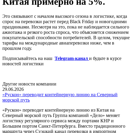
Китая примерно на 5%.
Это связывают с началом высокого сезона в логистике, когда
спрос на перевозки растет перед Black Friday и новогодними
праздниками. Несмотря на это, пока не наблюдается сильного
ажиотажа и резкого роста спроса, что объясняется снижением
покупательской способности потребителей. В целом, текущие
тарифы на международные авиаперевозки ниже, чем в
прошлом году.
Подписывайтесь на наш
Telegram-канал
и будьте в курсе
новостей логистики
Другие новости компании
29.06.2026
«Рускон» переводит контейнерную линию на Северный
морской путь
«Рускон» переводит контейнерную линию из Китая на
Северный морской путь Группа компаний «Дело» меняет
логистику регулярного сервиса между портами КНР и
Большим портом Санкт-Петербурга. Вместо традиционного
маршрута через Суэцкий канал перевозки в импортном