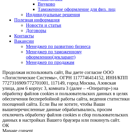
Внуково
Таможенное оформление для физ. лиц
Индивидуальные решения
Полезная информация
Новости и статьи
Договоры
Контакты
Вакансии
Менеджер по развитию бизнеса
Менеджер по таможенному
оформлению(декларант)
Менеджер по продажам
Продолжая использовать сайт, Вы даете согласие ООО
«Логистические Системы», ОГРН 1177746414152, ИНН/КПП
7727316909/772701001, 117149, город Москва, Азовская
улица, дом 6 корпус 3, комната 3 (далее – «Оператор») на
обработку файлов cookies и пользовательских данных в целях
обеспечения бесперебойной работы сайта, ведения статистики
посещений сайта. Если Вы не хотите, чтобы Ваши
вышеперечисленные данные обрабатывались, просим
отключить обработку файлов cookies и сбор пользовательских
данных в настройках Вашего браузера или покинуть сайт.
ОК
Manage consent