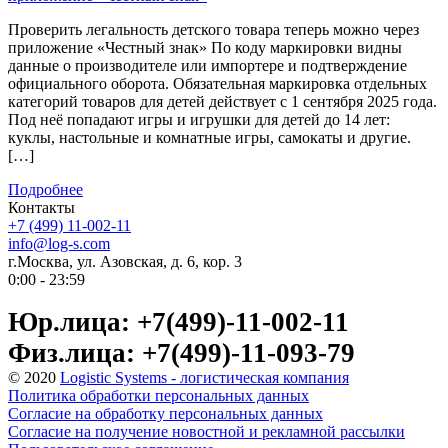
Проверить легальность детского товара теперь можно через
приложение «Честный знак» По коду маркировки видны
данные о производителе или импортере и подтверждение
официального оборота. Обязательная маркировка отдельных
категорий товаров для детей действует с 1 сентября 2025 года.
Под неё попадают игры и игрушки для детей до 14 лет:
куклы, настольные и комнатные игры, самокаты и другие.
[…]
Подробнее
Контакты
+7 (499) 11-002-11
info@log-s.com
г.Москва, ул. Азовская, д. 6, кор. 3
0:00 - 23:59
Юр.лица: +7(499)-11-002-11
Физ.лица: +7(499)-11-093-79
© 2020
Logistic Systems - логистическая компания
Политика обработки персональных данных
Согласие на обработку персональных данных
Согласие на получение новостной и рекламной рассылки