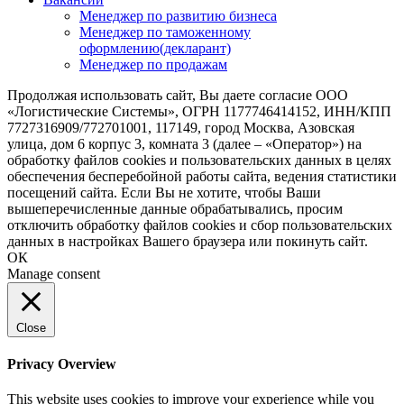
Менеджер по развитию бизнеса
Менеджер по таможенному
оформлению(декларант)
Менеджер по продажам
Продолжая использовать сайт, Вы даете согласие ООО
«Логистические Системы», ОГРН 1177746414152, ИНН/КПП
7727316909/772701001, 117149, город Москва, Азовская
улица, дом 6 корпус 3, комната 3 (далее – «Оператор») на
обработку файлов cookies и пользовательских данных в целях
обеспечения бесперебойной работы сайта, ведения статистики
посещений сайта. Если Вы не хотите, чтобы Ваши
вышеперечисленные данные обрабатывались, просим
отключить обработку файлов cookies и сбор пользовательских
данных в настройках Вашего браузера или покинуть сайт.
ОК
Manage consent
Close
Privacy Overview
This website uses cookies to improve your experience while you