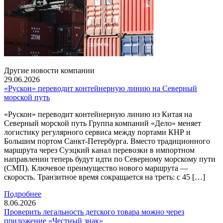
Другие новости компании
29.06.2026
«Рускон» переводит контейнерную линию на Северный
морской путь
«Рускон» переводит контейнерную линию из Китая на
Северный морской путь Группа компаний «Дело» меняет
логистику регулярного сервиса между портами КНР и
Большим портом Санкт-Петербурга. Вместо традиционного
маршрута через Суэцкий канал перевозки в импортном
направлении теперь будут идти по Северному морскому пути
(СМП). Ключевое преимущество нового маршрута —
скорость. Транзитное время сокращается на треть: с 45 […]
Подробнее
8.06.2026
Проверить легальность детского товара можно через
приложение «Честный знак»