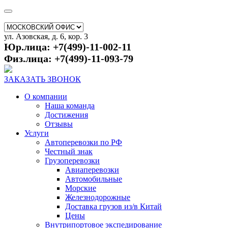
ул. Азовская, д. 6, кор. 3
Юр.лица: +7(499)-11-002-11
Физ.лица: +7(499)-11-093-79
ЗАКАЗАТЬ ЗВОНОК
О компании
Наша команда
Достижения
Отзывы
Услуги
Автоперевозки по РФ
Честный знак
Грузоперевозки
Авиаперевозки
Автомобильные
Морские
Железнодорожные
Доставка грузов из/в Китай
Цены
Внутрипортовое экспедирование