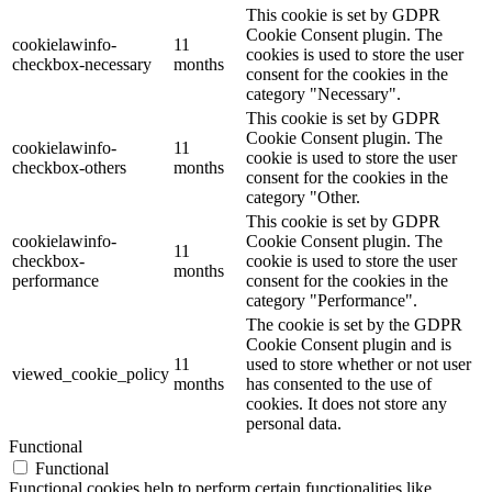
This cookie is set by GDPR
Cookie Consent plugin. The
cookielawinfo-
11
cookies is used to store the user
checkbox-necessary
months
consent for the cookies in the
category "Necessary".
This cookie is set by GDPR
Cookie Consent plugin. The
cookielawinfo-
11
cookie is used to store the user
checkbox-others
months
consent for the cookies in the
category "Other.
This cookie is set by GDPR
cookielawinfo-
Cookie Consent plugin. The
11
checkbox-
cookie is used to store the user
months
performance
consent for the cookies in the
category "Performance".
The cookie is set by the GDPR
Cookie Consent plugin and is
11
used to store whether or not user
viewed_cookie_policy
months
has consented to the use of
cookies. It does not store any
personal data.
Functional
Functional
Functional cookies help to perform certain functionalities like