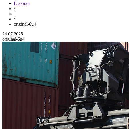
Главная
/
/
original-6u4
24.07.2025
original-6u4