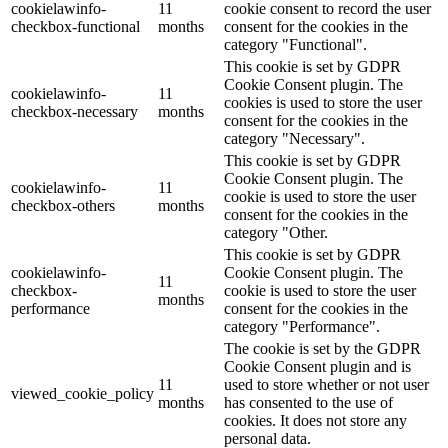
cookielawinfo-
11
cookie consent to record the user
checkbox-functional
months
consent for the cookies in the
category "Functional".
This cookie is set by GDPR
Cookie Consent plugin. The
cookielawinfo-
11
cookies is used to store the user
checkbox-necessary
months
consent for the cookies in the
category "Necessary".
This cookie is set by GDPR
Cookie Consent plugin. The
cookielawinfo-
11
cookie is used to store the user
checkbox-others
months
consent for the cookies in the
category "Other.
This cookie is set by GDPR
cookielawinfo-
Cookie Consent plugin. The
11
checkbox-
cookie is used to store the user
months
performance
consent for the cookies in the
category "Performance".
The cookie is set by the GDPR
Cookie Consent plugin and is
11
used to store whether or not user
viewed_cookie_policy
months
has consented to the use of
cookies. It does not store any
personal data.