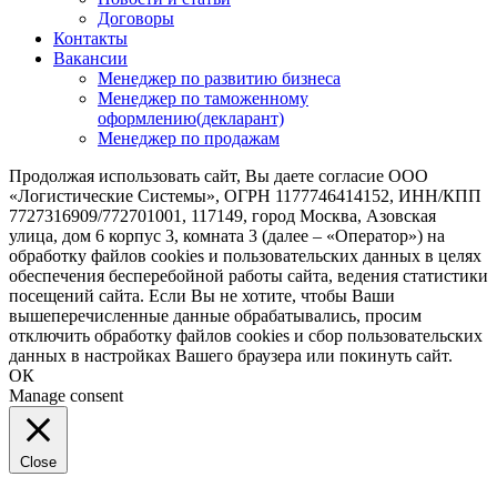
Договоры
Контакты
Вакансии
Менеджер по развитию бизнеса
Менеджер по таможенному
оформлению(декларант)
Менеджер по продажам
Продолжая использовать сайт, Вы даете согласие ООО
«Логистические Системы», ОГРН 1177746414152, ИНН/КПП
7727316909/772701001, 117149, город Москва, Азовская
улица, дом 6 корпус 3, комната 3 (далее – «Оператор») на
обработку файлов cookies и пользовательских данных в целях
обеспечения бесперебойной работы сайта, ведения статистики
посещений сайта. Если Вы не хотите, чтобы Ваши
вышеперечисленные данные обрабатывались, просим
отключить обработку файлов cookies и сбор пользовательских
данных в настройках Вашего браузера или покинуть сайт.
ОК
Manage consent
Close