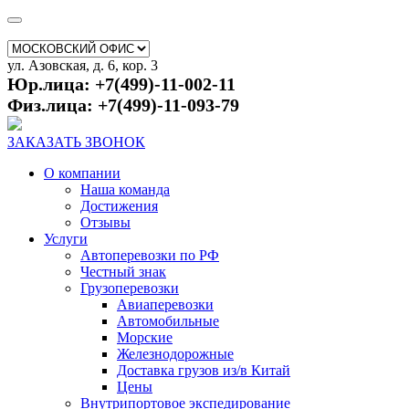
ул. Азовская, д. 6, кор. 3
Юр.лица: +7(499)-11-002-11
Физ.лица: +7(499)-11-093-79
ЗАКАЗАТЬ ЗВОНОК
О компании
Наша команда
Достижения
Отзывы
Услуги
Автоперевозки по РФ
Честный знак
Грузоперевозки
Авиаперевозки
Автомобильные
Морские
Железнодорожные
Доставка грузов из/в Китай
Цены
Внутрипортовое экспедирование