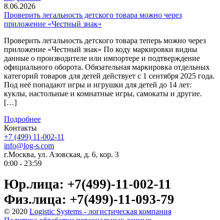
8.06.2026
Проверить легальность детского товара можно через
приложение «Честный знак»
Проверить легальность детского товара теперь можно через
приложение «Честный знак» По коду маркировки видны
данные о производителе или импортере и подтверждение
официального оборота. Обязательная маркировка отдельных
категорий товаров для детей действует с 1 сентября 2025 года.
Под неё попадают игры и игрушки для детей до 14 лет:
куклы, настольные и комнатные игры, самокаты и другие.
[…]
Подробнее
Контакты
+7 (499) 11-002-11
info@log-s.com
г.Москва, ул. Азовская, д. 6, кор. 3
0:00 - 23:59
Юр.лица: +7(499)-11-002-11
Физ.лица: +7(499)-11-093-79
© 2020
Logistic Systems - логистическая компания