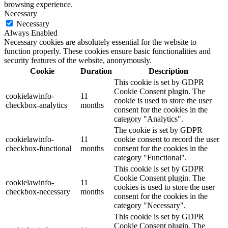
browsing experience.
Necessary
Necessary
Always Enabled
Necessary cookies are absolutely essential for the website to
function properly. These cookies ensure basic functionalities and
security features of the website, anonymously.
Cookie
Duration
Description
This cookie is set by GDPR
Cookie Consent plugin. The
cookielawinfo-
11
cookie is used to store the user
checkbox-analytics
months
consent for the cookies in the
category "Analytics".
The cookie is set by GDPR
cookielawinfo-
11
cookie consent to record the user
checkbox-functional
months
consent for the cookies in the
category "Functional".
This cookie is set by GDPR
Cookie Consent plugin. The
cookielawinfo-
11
cookies is used to store the user
checkbox-necessary
months
consent for the cookies in the
category "Necessary".
This cookie is set by GDPR
Cookie Consent plugin. The