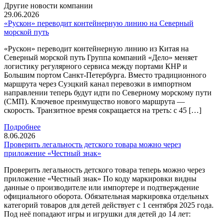
Другие новости компании
29.06.2026
«Рускон» переводит контейнерную линию на Северный
морской путь
«Рускон» переводит контейнерную линию из Китая на
Северный морской путь Группа компаний «Дело» меняет
логистику регулярного сервиса между портами КНР и
Большим портом Санкт-Петербурга. Вместо традиционного
маршрута через Суэцкий канал перевозки в импортном
направлении теперь будут идти по Северному морскому пути
(СМП). Ключевое преимущество нового маршрута —
скорость. Транзитное время сокращается на треть: с 45 […]
Подробнее
8.06.2026
Проверить легальность детского товара можно через
приложение «Честный знак»
Проверить легальность детского товара теперь можно через
приложение «Честный знак» По коду маркировки видны
данные о производителе или импортере и подтверждение
официального оборота. Обязательная маркировка отдельных
категорий товаров для детей действует с 1 сентября 2025 года.
Под неё попадают игры и игрушки для детей до 14 лет: