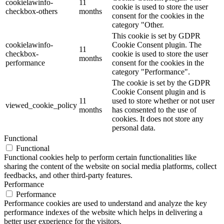
cookielawinfo-
11
cookie is used to store the user
checkbox-others
months
consent for the cookies in the
category "Other.
This cookie is set by GDPR
cookielawinfo-
Cookie Consent plugin. The
11
checkbox-
cookie is used to store the user
months
performance
consent for the cookies in the
category "Performance".
The cookie is set by the GDPR
Cookie Consent plugin and is
11
used to store whether or not user
viewed_cookie_policy
months
has consented to the use of
cookies. It does not store any
personal data.
Functional
Functional
Functional cookies help to perform certain functionalities like
sharing the content of the website on social media platforms, collect
feedbacks, and other third-party features.
Performance
Performance
Performance cookies are used to understand and analyze the key
performance indexes of the website which helps in delivering a
better user experience for the visitors.