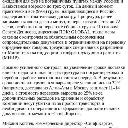
ожидания для фур на пограничных пунктах между Россией и
Казахстаном возросло до трех суток. На данный момент
практически все (99%) грузы, направляющиеся в Россию,
подвергаются тщательному досмотру. Процедура, ранее
занимавшая около десяти минут, теперь растягивается до 72
часов, особенно при перевозке сборных грузов. По словам
Сергея Денисова, директора ПЭК: GLOBAL, такие меры
связаны с контролем за обязательным оформлением
сопроводительных документов и ограничениями на перевозку
определенных товаров, требующих специальных разрешений
от Министерства индустрии и инфраструктурного развития
(МИИР).
Помимо усиленного контроля, на увеличение сроков доставки
влияют недостаточная инфраструктура на погранпереходах и
перебои в работе электронных систем очередей. В результате,
сроки доставки грузов в январе-апреле увеличились на 32%
(например, доставка из Алма-Аты в Москву занимает 11–14
дней), а стоимость перевозок выросла до 25% из-за
дополнительных расходов на хранение и обработку.
Компании несут убытки из-за простоя транспорта и
необходимости оперативного оформления дополнительных
документов, отмечают в «Скиф-Карго».
Михаил Коптев, коммерческий директор «Скиф-Карго»,