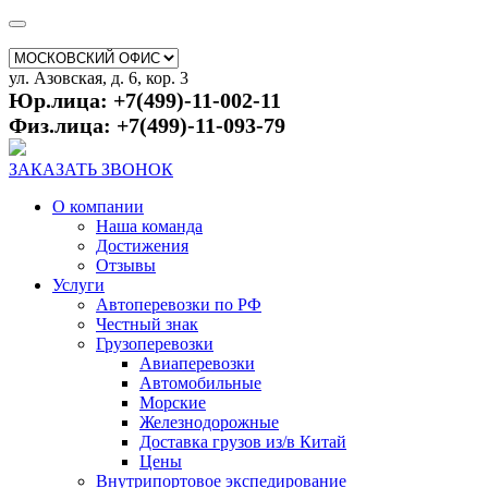
ул. Азовская, д. 6, кор. 3
Юр.лица: +7(499)-11-002-11
Физ.лица: +7(499)-11-093-79
ЗАКАЗАТЬ ЗВОНОК
О компании
Наша команда
Достижения
Отзывы
Услуги
Автоперевозки по РФ
Честный знак
Грузоперевозки
Авиаперевозки
Автомобильные
Морские
Железнодорожные
Доставка грузов из/в Китай
Цены
Внутрипортовое экспедирование